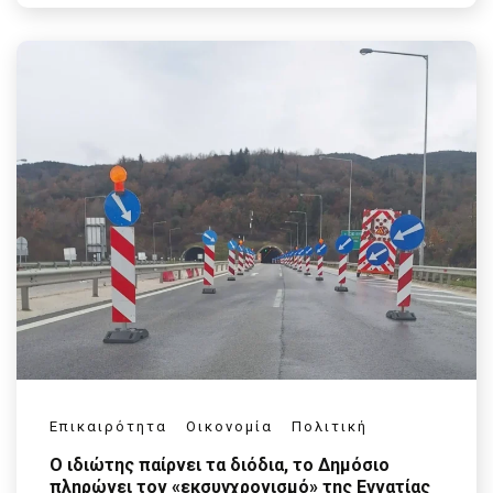
Επικαιρότητα
Οικονομία
Πολιτική
Ο ιδιώτης παίρνει τα διόδια, το Δημόσιο
πληρώνει τον «εκσυγχρονισμό» της Εγνατίας