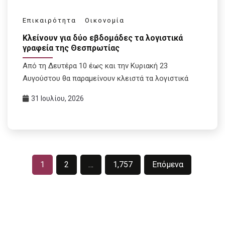
Επικαιρότητα
Οικονομία
Κλείνουν για δύο εβδομάδες τα λογιστικά
γραφεία της Θεσπρωτίας
Από τη Δευτέρα 10 έως και την Κυριακή 23
Αυγούστου θα παραμείνουν κλειστά τα λογιστικά
31 Ιουλίου, 2026
Σελιδοποίηση
1
2
…
1,757
Επόμενα
άρθρων