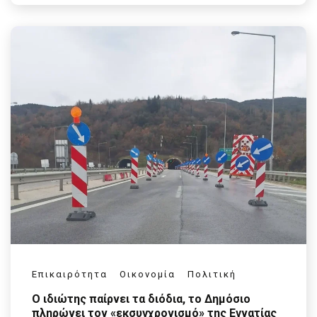
Επικαιρότητα
Οικονομία
Πολιτική
Ο ιδιώτης παίρνει τα διόδια, το Δημόσιο
πληρώνει τον «εκσυγχρονισμό» της Εγνατίας