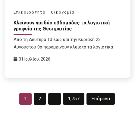
Επικαιρότητα
Οικονομία
Κλείνουν για δύο εβδομάδες τα λογιστικά
γραφεία της Θεσπρωτίας
Από τη Δευτέρα 10 έως και την Κυριακή 23
Αυγούστου θα παραμείνουν κλειστά τα λογιστικά
31 Ιουλίου, 2026
Σελιδοποίηση
1
2
…
1,757
Επόμενα
άρθρων