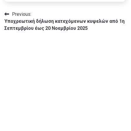
Πλοήγηση
Previous:
Υποχρεωτική δήλωση κατεχόμενων κυψελών από 1η
άρθρων
Σεπτεμβρίου έως 20 Νοεμβρίου 2025