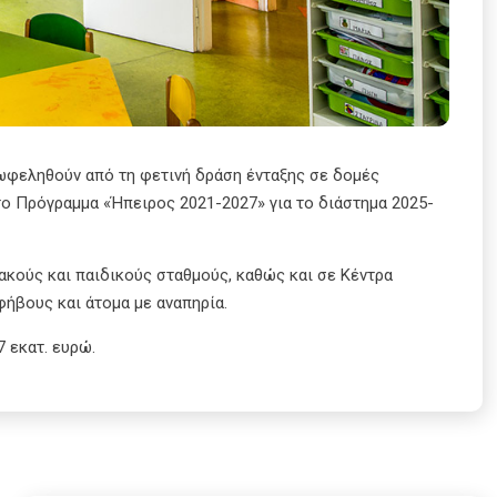
 ωφεληθούν από τη φετινή δράση ένταξης σε δομές
ο Πρόγραμμα «Ήπειρος 2021-2027» για το διάστημα 2025-
κούς και παιδικούς σταθμούς, καθώς και σε Κέντρα
φήβους και άτομα με αναπηρία.
 εκατ. ευρώ.