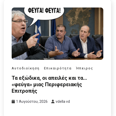
Αυτοδιοίκηση
Επικαιρότητα
Ήπειρος
Τα εξώδικα, οι απειλές και τα…
«φεύγα» μιας Περιφερειακής
Επιτροπής
1 Αυγούστου, 2026
vdella vd