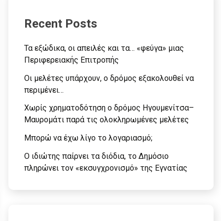
Recent Posts
Τα εξώδικα, οι απειλές και τα… «φεύγα» μιας
Περιφερειακής Επιτροπής
Οι μελέτες υπάρχουν, ο δρόμος εξακολουθεί να
περιμένει…
Χωρίς χρηματοδότηση ο δρόμος Ηγουμενίτσα–
Μαυρομάτι παρά τις ολοκληρωμένες μελέτες
Μπορώ να έχω λίγο το λογαριασμό;
Ο ιδιώτης παίρνει τα διόδια, το Δημόσιο
πληρώνει τον «εκσυγχρονισμό» της Εγνατίας