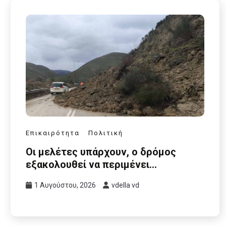
Επικαιρότητα
Πολιτική
Οι μελέτες υπάρχουν, ο δρόμος
εξακολουθεί να περιμένει…
1 Αυγούστου, 2026
vdella vd