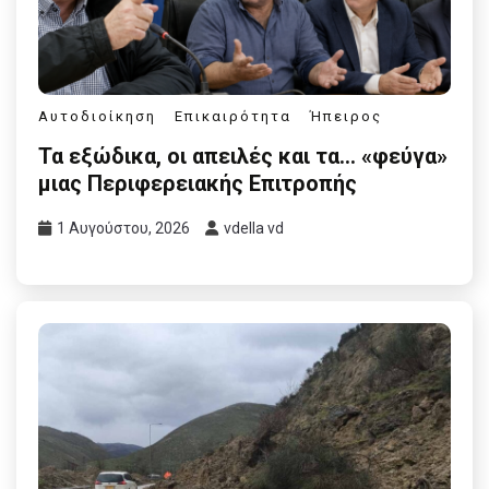
Αυτοδιοίκηση
Επικαιρότητα
Ήπειρος
Τα εξώδικα, οι απειλές και τα… «φεύγα»
μιας Περιφερειακής Επιτροπής
1 Αυγούστου, 2026
vdella vd