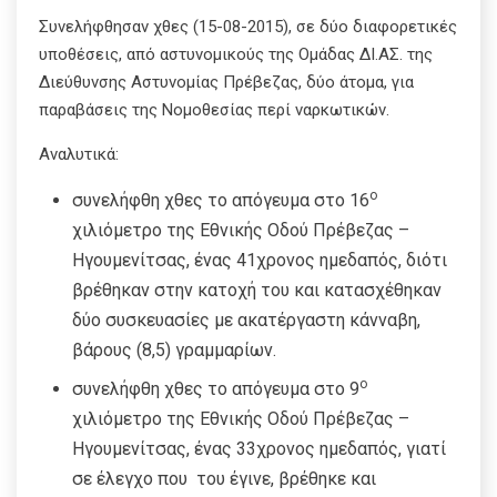
Συνελήφθησαν χθες (15-08-2015), σε δύο διαφορετικές
υποθέσεις, από αστυνομικούς της Ομάδας ΔΙ.ΑΣ. της
Διεύθυνσης Αστυνομίας Πρέβεζας, δύο άτομα, για
παραβάσεις της Νομοθεσίας περί ναρκωτικών.
Αναλυτικά:
ο
συνελήφθη χθες το απόγευμα στο 16
χιλιόμετρο της Εθνικής Οδού Πρέβεζας –
Ηγουμενίτσας, ένας 41χρονος ημεδαπός, διότι
βρέθηκαν στην κατοχή του και κατασχέθηκαν
δύο συσκευασίες με ακατέργαστη κάνναβη,
βάρους (8,5) γραμμαρίων.
ο
συνελήφθη χθες το απόγευμα στο 9
χιλιόμετρο της Εθνικής Οδού Πρέβεζας –
Ηγουμενίτσας, ένας 33χρονος ημεδαπός, γιατί
σε έλεγχο που του έγινε, βρέθηκε και