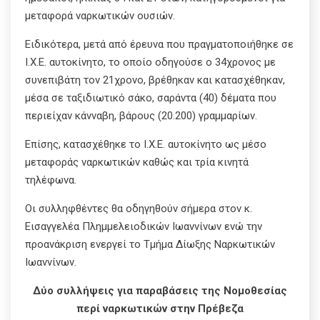
μεταφορά ναρκωτικών ουσιών.
Ειδικότερα, μετά από έρευνα που πραγματοποιήθηκε σε
Ι.Χ.Ε. αυτοκίνητο, το οποίο οδηγούσε ο 34χρονος με
συνεπιβάτη τον 21χρονο, βρέθηκαν και κατασχέθηκαν,
μέσα σε ταξιδιωτικό σάκο, σαράντα (40) δέματα που
περιείχαν κάνναβη, βάρους (20.200) γραμμαρίων.
Επίσης, κατασχέθηκε το Ι.Χ.Ε. αυτοκίνητο ως μέσο
μεταφοράς ναρκωτικών καθώς και τρία κινητά
τηλέφωνα.
Οι συλληφθέντες θα οδηγηθούν σήμερα στον κ.
Εισαγγελέα Πλημμελειοδικών Ιωαννίνων ενώ την
προανάκριση ενεργεί το Τμήμα Δίωξης Ναρκωτικών
Ιωαννίνων.
Δύο συλλήψεις για παραβάσεις της Νομοθεσίας
περί ναρκωτικών στην Πρέβεζα