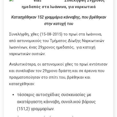
Συνελήφθη 29χρονος
ημεδαπός στα Ιωάννινα, για ναρκωτικά
Κατασχέθηκαν 152 γραμμάρια κάνναβης, που βρέθηκαν
στην κατοχή του
Συνελήφθη, χθες (15-08-2015) το πρωί στα Ιωάννινα,
από αστυνομικούς του Τμήματος Δίωξης Ναρκωτικών
Ιωαννίνων, ένας 29χρονος ημεδαπός, για κατοχή
ναρκωτικών ουσιών.
Αναλυτικότερα, οι αστυνομικοί χθες το πρωί εντόπισαν
και συνέλαβαν τον 29χρονο δράστη και σε έρευνα που
πραγματοποίησαν στο σπίτι του, βρέθηκαν και
κατασχέθηκαν:
τέσσερις αυτοσχέδιες συσκευασίες με
ακατέργαστη κάνναβη, συνολικού βάρους
(151,2) γραμμαρίων.