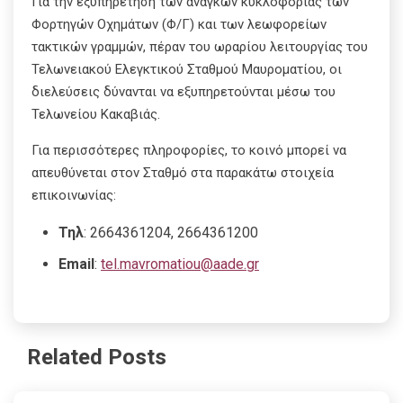
Για την εξυπηρέτηση των αναγκών κυκλοφορίας των
Φορτηγών Οχημάτων (Φ/Γ) και των λεωφορείων
τακτικών γραμμών, πέραν του ωραρίου λειτουργίας του
Τελωνειακού Ελεγκτικού Σταθμού Μαυροματίου, οι
διελεύσεις δύνανται να εξυπηρετούνται μέσω του
Τελωνείου Κακαβιάς.
Για περισσότερες πληροφορίες, το κοινό μπορεί να
απευθύνεται στον Σταθμό στα παρακάτω στοιχεία
επικοινωνίας:
Τηλ
: 2664361204, 2664361200
Email
:
tel.mavromatiou@aade.gr
Related Posts