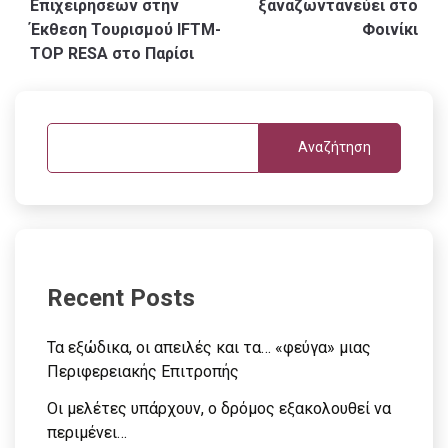
Επιχειρήσεων στην
ξαναζωντανεύει στο
Έκθεση Τουρισμού IFTM-
Φοινίκι
TOP RESA στο Παρίσι
Αναζήτηση
Recent Posts
Τα εξώδικα, οι απειλές και τα… «φεύγα» μιας
Περιφερειακής Επιτροπής
Οι μελέτες υπάρχουν, ο δρόμος εξακολουθεί να
περιμένει…