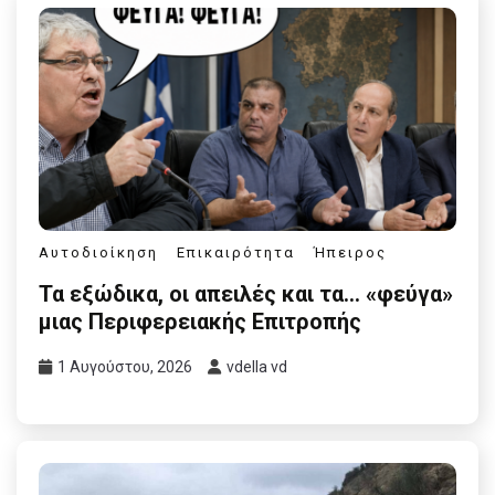
Αυτοδιοίκηση
Επικαιρότητα
Ήπειρος
Τα εξώδικα, οι απειλές και τα… «φεύγα»
μιας Περιφερειακής Επιτροπής
1 Αυγούστου, 2026
vdella vd