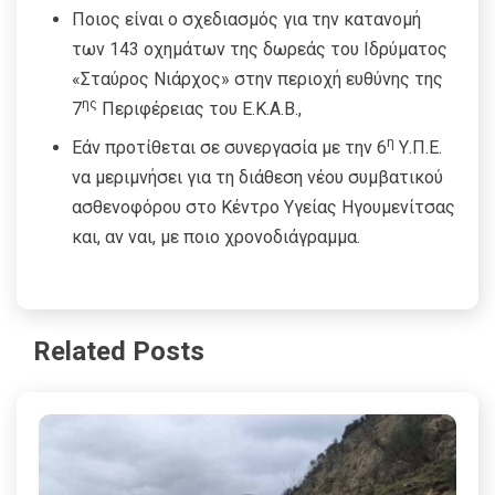
Ποιος είναι ο σχεδιασμός για την κατανομή
των 143 οχημάτων της δωρεάς του Ιδρύματος
«Σταύρος Νιάρχος» στην περιοχή ευθύνης της
ης
7
Περιφέρειας του Ε.Κ.Α.Β.,
η
Εάν προτίθεται σε συνεργασία με την 6
Υ.Π.Ε.
να μεριμνήσει για τη διάθεση νέου συμβατικού
ασθενοφόρου στο Κέντρο Υγείας Ηγουμενίτσας
και, αν ναι, με ποιο χρονοδιάγραμμα.
Related Posts