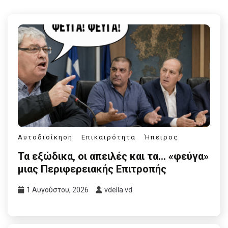
Αυτοδιοίκηση
Επικαιρότητα
Ήπειρος
Τα εξώδικα, οι απειλές και τα… «φεύγα»
μιας Περιφερειακής Επιτροπής
1 Αυγούστου, 2026
vdella vd