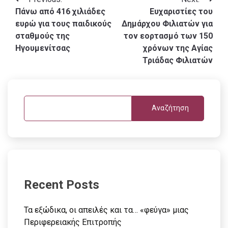
Πλοήγηση
Πάνω από 416 χιλιάδες
Ευχαριστίες του
άρθρων
ευρώ για τους παιδικούς
Δημάρχου Φιλιατών για
σταθμούς της
τον εορτασμό των 150
Ηγουμενίτσας
χρόνων της Αγίας
Τριάδας Φιλιατών
Αναζήτηση
Recent Posts
Τα εξώδικα, οι απειλές και τα… «φεύγα» μιας
Περιφερειακής Επιτροπής