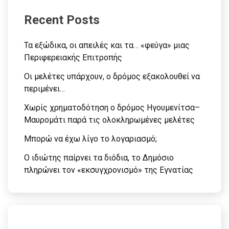
Recent Posts
Τα εξώδικα, οι απειλές και τα… «φεύγα» μιας
Περιφερειακής Επιτροπής
Οι μελέτες υπάρχουν, ο δρόμος εξακολουθεί να
περιμένει…
Χωρίς χρηματοδότηση ο δρόμος Ηγουμενίτσα–
Μαυρομάτι παρά τις ολοκληρωμένες μελέτες
Μπορώ να έχω λίγο το λογαριασμό;
Ο ιδιώτης παίρνει τα διόδια, το Δημόσιο
πληρώνει τον «εκσυγχρονισμό» της Εγνατίας