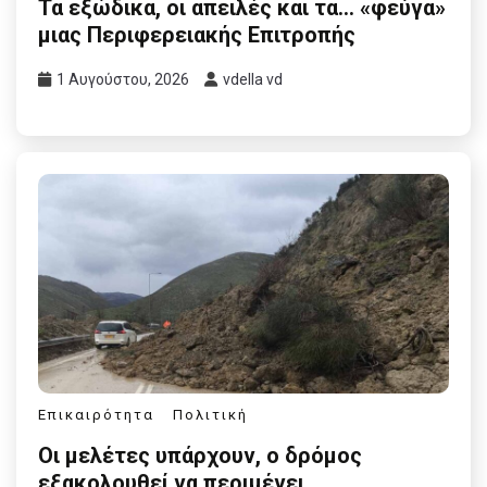
Τα εξώδικα, οι απειλές και τα… «φεύγα»
μιας Περιφερειακής Επιτροπής
1 Αυγούστου, 2026
vdella vd
Επικαιρότητα
Πολιτική
Οι μελέτες υπάρχουν, ο δρόμος
εξακολουθεί να περιμένει…