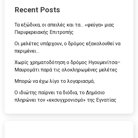
Recent Posts
Τα εξώδικα, οι απειλές και τα… «φεύγα» μιας
Περιφερειακής Επιτροπής
Οι μελέτες υπάρχουν, ο δρόμος εξακολουθεί να
περιμένει…
Χωρίς χρηματοδότηση ο δρόμος Ηγουμενίτσα–
Μαυρομάτι παρά τις ολοκληρωμένες μελέτες
Μπορώ να έχω λίγο το λογαριασμό;
Ο ιδιώτης παίρνει τα διόδια, το Δημόσιο
πληρώνει τον «εκσυγχρονισμό» της Εγνατίας