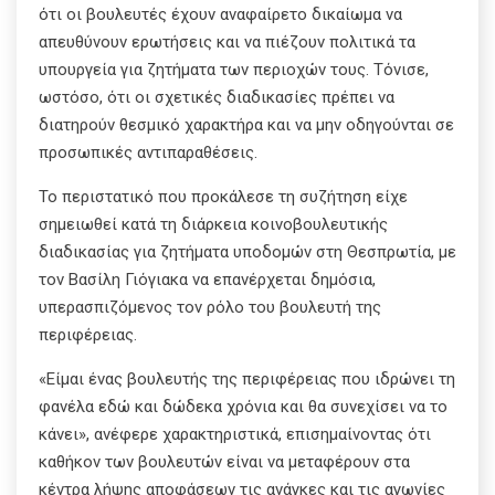
ότι οι βουλευτές έχουν αναφαίρετο δικαίωμα να
απευθύνουν ερωτήσεις και να πιέζουν πολιτικά τα
υπουργεία για ζητήματα των περιοχών τους. Τόνισε,
ωστόσο, ότι οι σχετικές διαδικασίες πρέπει να
διατηρούν θεσμικό χαρακτήρα και να μην οδηγούνται σε
προσωπικές αντιπαραθέσεις.
Το περιστατικό που προκάλεσε τη συζήτηση είχε
σημειωθεί κατά τη διάρκεια κοινοβουλευτικής
διαδικασίας για ζητήματα υποδομών στη Θεσπρωτία, με
τον Βασίλη Γιόγιακα να επανέρχεται δημόσια,
υπερασπιζόμενος τον ρόλο του βουλευτή της
περιφέρειας.
«Είμαι ένας βουλευτής της περιφέρειας που ιδρώνει τη
φανέλα εδώ και δώδεκα χρόνια και θα συνεχίσει να το
κάνει», ανέφερε χαρακτηριστικά, επισημαίνοντας ότι
καθήκον των βουλευτών είναι να μεταφέρουν στα
κέντρα λήψης αποφάσεων τις ανάγκες και τις αγωνίες