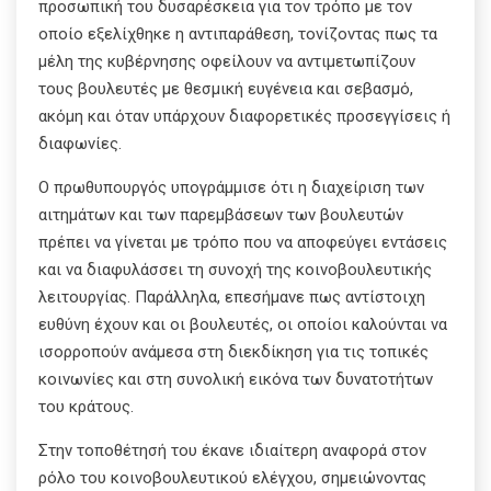
προσωπική του δυσαρέσκεια για τον τρόπο με τον
οποίο εξελίχθηκε η αντιπαράθεση, τονίζοντας πως τα
μέλη της κυβέρνησης οφείλουν να αντιμετωπίζουν
τους βουλευτές με θεσμική ευγένεια και σεβασμό,
ακόμη και όταν υπάρχουν διαφορετικές προσεγγίσεις ή
διαφωνίες.
Ο πρωθυπουργός υπογράμμισε ότι η διαχείριση των
αιτημάτων και των παρεμβάσεων των βουλευτών
πρέπει να γίνεται με τρόπο που να αποφεύγει εντάσεις
και να διαφυλάσσει τη συνοχή της κοινοβουλευτικής
λειτουργίας. Παράλληλα, επεσήμανε πως αντίστοιχη
ευθύνη έχουν και οι βουλευτές, οι οποίοι καλούνται να
ισορροπούν ανάμεσα στη διεκδίκηση για τις τοπικές
κοινωνίες και στη συνολική εικόνα των δυνατοτήτων
του κράτους.
Στην τοποθέτησή του έκανε ιδιαίτερη αναφορά στον
ρόλο του κοινοβουλευτικού ελέγχου, σημειώνοντας