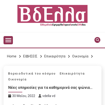
Skip
to
content
Vdella
VDELLA
Home
ΕΙΔΗΣΕΙΣ
Επικαιρότητα
Οικονομία
Βορειοδυτικά του κόσμου
Επικαιρότητα
Οικονομία
Νέες υπηρεσίες για τα καθημερινά σας ψώνια…
30 Μαΐου, 2022
vdella vd