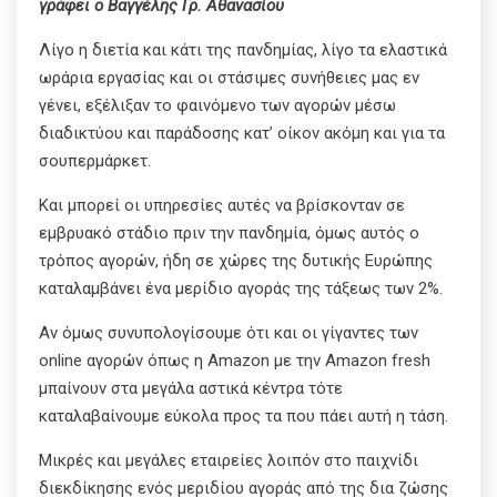
γράφει ο Βαγγέλης Γρ. Αθανασίου
Λίγο η διετία και κάτι της πανδημίας, λίγο τα ελαστικά
ωράρια εργασίας και οι στάσιμες συνήθειες μας εν
γένει, εξέλιξαν το φαινόμενο των αγορών μέσω
διαδικτύου και παράδοσης κατ’ οίκον ακόμη και για τα
σουπερμάρκετ.
Και μπορεί οι υπηρεσίες αυτές να βρίσκονταν σε
εμβρυακό στάδιο πριν την πανδημία, όμως αυτός ο
τρόπος αγορών, ήδη σε χώρες της δυτικής Ευρώπης
καταλαμβάνει ένα μερίδιο αγοράς της τάξεως των 2%.
Αν όμως συνυπολογίσουμε ότι και οι γίγαντες των
online αγορών όπως η Amazon με την Amazon fresh
μπαίνουν στα μεγάλα αστικά κέντρα τότε
καταλαβαίνουμε εύκολα προς τα που πάει αυτή η τάση.
Μικρές και μεγάλες εταιρείες λοιπόν στο παιχνίδι
διεκδίκησης ενός μεριδίου αγοράς από της δια ζώσης