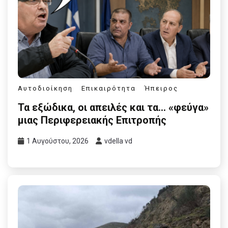
Αυτοδιοίκηση
Επικαιρότητα
Ήπειρος
Τα εξώδικα, οι απειλές και τα… «φεύγα»
μιας Περιφερειακής Επιτροπής
1 Αυγούστου, 2026
vdella vd