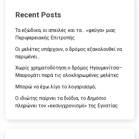
Recent Posts
Τα εξώδικα, οι απειλές και τα… «φεύγα» μιας
Περιφερειακής Επιτροπής
Οι μελέτες υπάρχουν, ο δρόμος εξακολουθεί να
περιμένει…
Χωρίς χρηματοδότηση ο δρόμος Ηγουμενίτσα–
Μαυρομάτι παρά τις ολοκληρωμένες μελέτες
Μπορώ να έχω λίγο το λογαριασμό;
Ο ιδιώτης παίρνει τα διόδια, το Δημόσιο
πληρώνει τον «εκσυγχρονισμό» της Εγνατίας