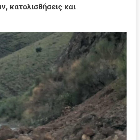
ν, κατολισθήσεις και