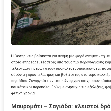
Η Θεσπρωτία βρίσκεται για ακόμη μία φορά αντιμέτωπη με 
οποίο επηρεάζει τέσσερις από τους πιο παραγωγικούς κά
τελευταίων ημερών έχουν προκαλέσει υπερχειλίσεις ποταμ
οδούς μη προσπελάσιμες και βυθίζοντας στο νερό καλλιέρ
περιόδου. Συνεργεία των τοπικών αρχών επιχειρούν αδιάκο
και κάτοικοι παρακολουθούν με ανησυχία τις εξελίξεις, φ
φετινή χρονιά.
Μαυρομάτι – Σαγιάδα: κλειστοί δρ