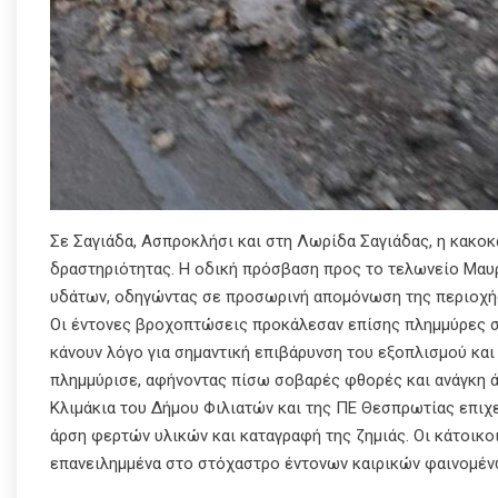
Σε Σαγιάδα, Ασπροκλήσι και στη Λωρίδα Σαγιάδας, η κακοκ
δραστηριότητας. Η οδική πρόσβαση προς το τελωνείο Μαυ
υδάτων, οδηγώντας σε προσωρινή απομόνωση της περιοχή
Οι έντονες βροχοπτώσεις προκάλεσαν επίσης πλημμύρες σε
κάνουν λόγο για σημαντική επιβάρυνση του εξοπλισμού και
πλημμύρισε, αφήνοντας πίσω σοβαρές φθορές και ανάγκη 
Κλιμάκια του Δήμου Φιλιατών και της ΠΕ Θεσπρωτίας επιχ
άρση φερτών υλικών και καταγραφή της ζημιάς. Οι κάτοικο
επανειλημμένα στο στόχαστρο έντονων καιρικών φαινομένω