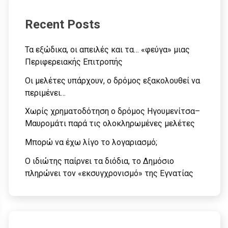
Recent Posts
Τα εξώδικα, οι απειλές και τα… «φεύγα» μιας
Περιφερειακής Επιτροπής
Οι μελέτες υπάρχουν, ο δρόμος εξακολουθεί να
περιμένει…
Χωρίς χρηματοδότηση ο δρόμος Ηγουμενίτσα–
Μαυρομάτι παρά τις ολοκληρωμένες μελέτες
Μπορώ να έχω λίγο το λογαριασμό;
Ο ιδιώτης παίρνει τα διόδια, το Δημόσιο
πληρώνει τον «εκσυγχρονισμό» της Εγνατίας