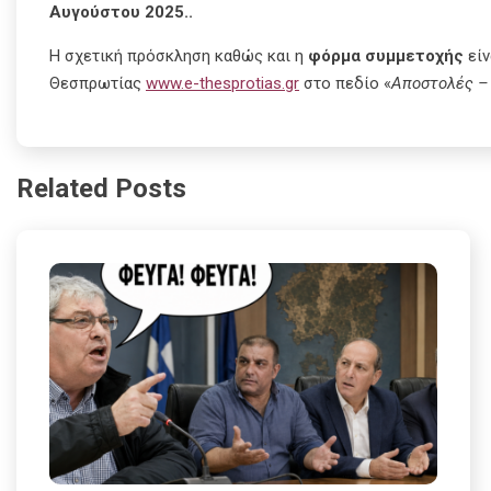
Αυγούστου
2025..
Η σχετική πρόσκληση καθώς και η
φόρμα συμμετοχής
εί
Θεσπρωτίας
www.e-thesprotias.gr
στο πεδίο «
Αποστολές – 
Related Posts