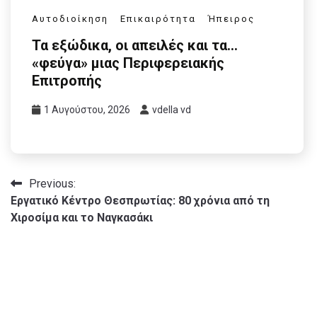
Αυτοδιοίκηση
Επικαιρότητα
Ήπειρος
Τα εξώδικα, οι απειλές και τα…
«φεύγα» μιας Περιφερειακής
Επιτροπής
1 Αυγούστου, 2026
vdella vd
Πλοήγηση
Previous:
Εργατικό Κέντρο Θεσπρωτίας: 80 χρόνια από τη
άρθρων
Χιροσίμα και το Ναγκασάκι