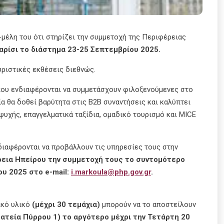
μέλη του ότι στηρίζει την συμμετοχή της Περιφέρειας
ρίσι το διάστημα 23-25 Σεπτεμβρίου 2025.
υριστικές εκθέσεις διεθνώς.
 που ενδιαφέρονται να συμμετάσχουν φιλοξενούμενες στο
α θα δοθεί βαρύτητα στις Β2Β συναντήσεις και καλύπτει
ψυχής, επαγγελματικά ταξίδια, ομαδικό τουρισμό και MICE
διαφέρονται να προβάλλουν τις υπηρεσίες τους στην
εια Ηπείρου την συμμετοχή τους το συντομότερο
ου
2025 στο e-mail:
i.markoula@php.gov.gr
.
ικό υλικό
(μέχρι 30 τεμάχια)
μπορούν να το αποστείλουν
ατεία Πύρρου 1) το αργότερο μέχρι την Τετάρτη 20