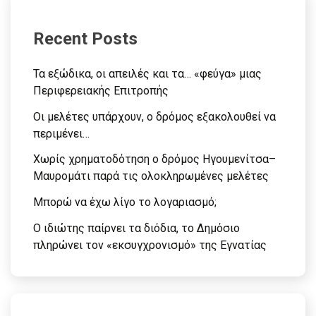
Recent Posts
Τα εξώδικα, οι απειλές και τα… «φεύγα» μιας
Περιφερειακής Επιτροπής
Οι μελέτες υπάρχουν, ο δρόμος εξακολουθεί να
περιμένει…
Χωρίς χρηματοδότηση ο δρόμος Ηγουμενίτσα–
Μαυρομάτι παρά τις ολοκληρωμένες μελέτες
Μπορώ να έχω λίγο το λογαριασμό;
Ο ιδιώτης παίρνει τα διόδια, το Δημόσιο
πληρώνει τον «εκσυγχρονισμό» της Εγνατίας