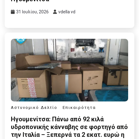
31 Ιουλίου, 2026
vdella vd
Αστυνομικό Δελτίο
Επικαιρότητα
Ηγουμενίτσα: Πάνω από 92 κιλά
υδροπονικής κάνναβης σε φορτηγό από
την Ιταλία – Ξεπερνά τα 2 εκατ. ευρώ η