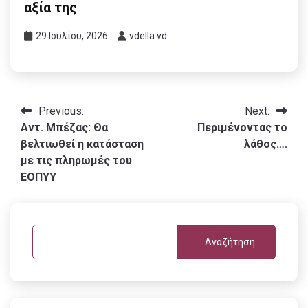
αξία της
29 Ιουλίου, 2026
vdella vd
Πλοήγηση
Previous:
Next:
Αντ. Μπέζας: Θα
Περιμένοντας το
άρθρων
βελτιωθεί η κατάσταση
λάθος….
με τις πληρωμές του
ΕΟΠΥΥ
Αναζήτηση