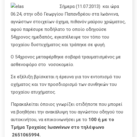
Σήμερα (11.07.2013) και ώρα
06.24, στην οδό Γεωργίου Παπανδρέου στα Ιωάννινα,
αγνώστων στοιχείων όχημα, πιθανόν μαύρου χρώματος,
αφού παρέσυρε ποδήλατο το οποίο οδηγούσε
54χρονος ημεδαπός, εγκατέλειψε τον τόπο του
τροχαίου δυστυχήματος και τράπηκε σε φυγή.
Ο 54χρονος μεταφέρθηκε σοβαρά τραυματισμένος με
ασθενοφόρο στο νοσοκομείο.
Σε εξέλιξη βρίσκεται η έρευνα για τον εντοπισμό του
οχήματος και τον προσδιορισμό των συνθηκών του
τροχαίου ατυχήματος.
Παρακαλείται όποιος γνωρίζει οτιδήποτε που μπορεί
να βοηθήσει την ανακάλυψη του αγνώστου οδηγού του
αυτοκινήτου, να επικοινωνήσει με το
100 ή με το
Τμήμα Τροχαίας Ιωαννίνων στ
o
τηλέφων
o
2651065994.