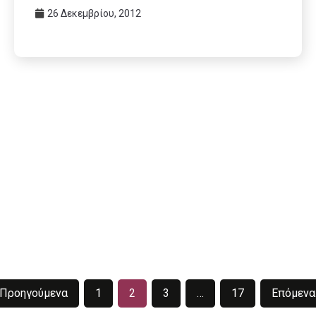
26 Δεκεμβρίου, 2012
Προηγούμενα
1
2
3
…
17
Επόμενα