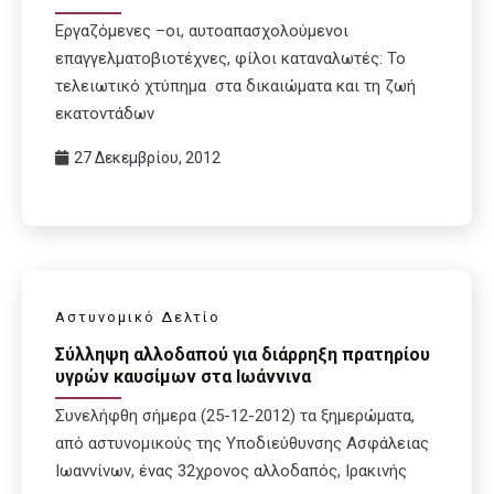
Εργαζόμενες –οι, αυτοαπασχολούμενοι
επαγγελματοβιοτέχνες, φίλοι καταναλωτές: Το
τελειωτικό χτύπημα στα δικαιώματα και τη ζωή
εκατοντάδων
27 Δεκεμβρίου, 2012
Αστυνομικό Δελτίο
Σύλληψη αλλοδαπού για διάρρηξη πρατηρίου
υγρών καυσίμων στα Ιωάννινα
Συνελήφθη σήμερα (25-12-2012) τα ξημερώματα,
από αστυνομικούς της Υποδιεύθυνσης Ασφάλειας
Ιωαννίνων, ένας 32χρονος αλλοδαπός, Ιρακινής