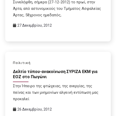
Συνελήφθη, σήμερα (27-12-2012) το πρωί, στην
Άρτα, από αστυνομικούς του Τμήματος Ασφαλείας
Άρτας, 58χρονος ημεδαπός,
27 Δεκεμβρίου, 2012
Πολιτική
Δελτίο τύπου-ανακοίνωση ΣΥΡΙΖΑ ΕΚΜ για
ΕΟΖ στο Πωγώνι
Στην Ήπειρο της φτώχειας, της ανεργίας, της
πείνας και των μνημονίων αλγεινή εντύπωση μας
προκαλεί
26 Δεκεμβρίου, 2012