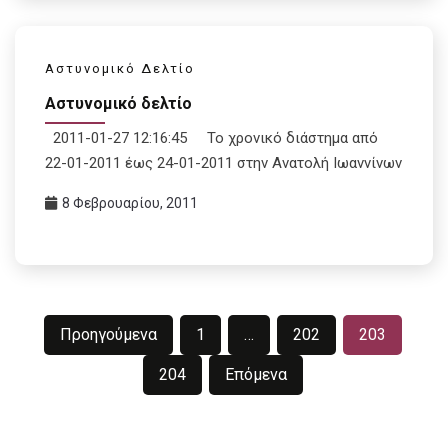
Αστυνομικό Δελτίο
Αστυνομικό δελτίο
2011-01-27 12:16:45 Το χρονικό διάστημα από
22-01-2011 έως 24-01-2011 στην Ανατολή Ιωαννίνων
8 Φεβρουαρίου, 2011
Σελιδοποίηση
Προηγούμενα
1
…
202
203
άρθρων
204
Επόμενα