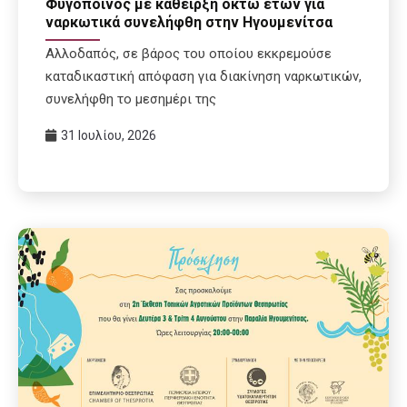
Φυγόποινος με κάθειρξη οκτώ ετών για
ναρκωτικά συνελήφθη στην Ηγουμενίτσα
Αλλοδαπός, σε βάρος του οποίου εκκρεμούσε
καταδικαστική απόφαση για διακίνηση ναρκωτικών,
συνελήφθη το μεσημέρι της
31 Ιουλίου, 2026