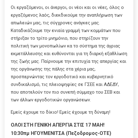
Οι εργαζόμενοι, οι άνεργοι, οι νέοι και οι νέες, όλος ο
εργαζόμενος λαός, διεκδικούμε την αναπλήρωση των
απωλειών μας, τις σύγχρονες ανάγκες μας.
Καταδικάζουμε την ενιαία γραμμή των κομμάτων που
στήριξαν το τρίτο μνημόνιο, που στηρίζουν την
πολιτική των μονοπωλίων κα το σύστημα της άγριας
εκμετάλλευσης και ευθύνονται για τη διαρκή εξαθλίωση
της ζωής μας. Παίρνουμε την επιτυχία της απεργίας και
της οργάνωσης της πάλης στα χέρια μας,
προσπερνώντας τον εργοδοτικό και κυβερνητικό
συνδικαλισμό, τις πλειοψηφίες σε ΓΣΕΕ και ΑΔΕΔΥ,
που αποτελούν τον πιο συνεπή σύμμαχο του ΣΕΒ και
των άλλων εργοδοτικών οργανώσεων.
Εμείς έχουμε το δίκιο! Εμείς έχουμε τη δύναμη!
ΟΛΟΙ ΣΤΗ ΓΕΝΙΚΗ ΑΠΕΡΓΙΑ ΣΤΙΣ 17 ΜΑΗ!
10:30πμ ΗΓΟΥΜΕΝΙΤΣΑ (Πεζοδρομος-ΟΤΕ)