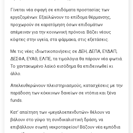
Γίνεται νέα σφαγή σε επιδόματα προστασίας των
εργαζομένων. Εξαϋλώνουν το επίδομα θέρμανσης,
προχωρούν σε καρατόμηση όσων επιδομάτων
απέμειναν για την κοινωνική πρόνοια. Βάζει νέους
κόφτες στην υγεία, στα φάρμακα, στις εξετάσεις.
Με τις νέες ιδιωτικοποιήσεις σε ΔΕΗ, ΔΕΠΑ, ΕΥΔΑΠ,
ΔΕΣΦΑ, ΕΥΑΘ, ΕΛΠΕ, τα τιμολόγια θα πάρουν νέα φωτιά.
Το χαντακωμένο λαϊκό εισόδημα θα επιδεινωθεί κι
άλλο.
Απελευθερώνουν πλειστηριασμούς, κατασχέσεις με την
παράδοση των κόκκινων δανείων σε ντόπια και ξένα
funds.
Κατ’ απαίτηση των «μεγαλοεπενδυτών» θέλουν να
βάλουν στο γύψο τη συνδικαλιστική δράση, να
επιβάλλουν σιωπή νεκροταφείου! Βάζουν νέα εμπόδια