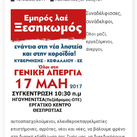
Συναδέλφισσες,
συνάδελφοι,
Όλοι μαζί,
εργαζόμενοι,
άνεργοι,
αυτοαπασχολούμενοι, ελευθεροεπαγγελματίες
επιστήμονες, αγρότες, νέοι και νέες, να βάλουμε φρένο
στη διαρκή εξαθλίωση της ζωής μας, να διεκδικήσουμε