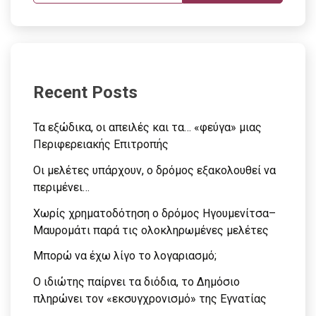
Recent Posts
Τα εξώδικα, οι απειλές και τα… «φεύγα» μιας
Περιφερειακής Επιτροπής
Οι μελέτες υπάρχουν, ο δρόμος εξακολουθεί να
περιμένει…
Χωρίς χρηματοδότηση ο δρόμος Ηγουμενίτσα–
Μαυρομάτι παρά τις ολοκληρωμένες μελέτες
Μπορώ να έχω λίγο το λογαριασμό;
Ο ιδιώτης παίρνει τα διόδια, το Δημόσιο
πληρώνει τον «εκσυγχρονισμό» της Εγνατίας