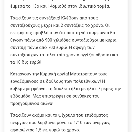
έμμεσα το 13ο και 14ομισθό στον ιδιωτικό τομέα.
Τσακίζουν τις συντάξεις! Κλέβουν από τους
συνταξιούχους μέχρι και 2 συντάξεις το χρόνο. Οι
εκτιμήσεις προβλέπουν ότι από τη νέα συμφωνία θα
θιγούν πάνω από 900 χιλιάδες συνταξιούχοι με κύρια
σύνταξη πάνω από 700 ευρώ. Η σφαγή των
συνταξιούχων τα τελευταία χρόνια αγγίζει αθροιστικά
τα 10 δις ευρώ!
Καταργούν την Κυριακή αργία! Μετατρέπουν τους
εργαζόμενους σε δούλους των πολυεθνικών! Η
κυβέρνηση φέρνει τη δουλειά ήλιο με ήλιο, 7 μέρες την
εβδομάδα! Μας επιστρέφει σε συνθήκες του
προηγούμενου αιώνα!
Τσακίζουν ακόμα και τα ψίχουλα του επιδόματος
ανεργίας που λαμβάνει μόνο το 1/10 των ανέργων,
αφαιρώντας 1,5 εκ. ευρώ το χρόνο.