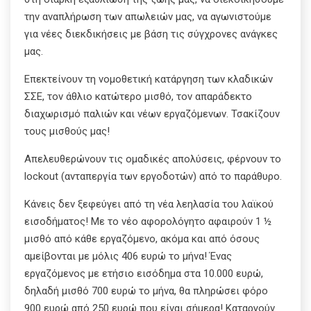
την αναπλήρωση των απωλειών μας, να αγωνιστούμε
για νέες διεκδικήσεις με βάση τις σύγχρονες ανάγκες
μας.
Επεκτείνουν τη νομοθετική κατάργηση των κλαδικών
ΣΣΕ, τον άθλιο κατώτερο μισθό, τον απαράδεκτο
διαχωρισμό παλιών και νέων εργαζόμενων. Τσακίζουν
τους μισθούς μας!
Απελευθερώνουν τις ομαδικές απολύσεις, φέρνουν το
lockout (ανταπεργία των εργοδοτών) από το παράθυρο.
Κάνεις δεν ξεφεύγει από τη νέα λεηλασία του λαϊκού
εισοδήματος! Με το νέο αφορολόγητο αφαιρούν 1 ½
μισθό από κάθε εργαζόμενο, ακόμα και από όσους
αμείβονται με μόλις 406 ευρώ το μήνα! Ένας
εργαζόμενος με ετήσιο εισόδημα στα 10.000 ευρώ,
δηλαδή μισθό 700 ευρώ το μήνα, θα πληρώσει φόρο
900 ευρώ από 250 ευρώ που είναι σήμερα! Καταργούν