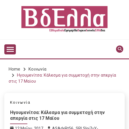
Skip
to
content
Vdella
VDELLA
Home
Κοινωνία
Ηγουμενίτσα: Κάλεσμα για συμμετοχή στην απεργία
στις 17 Μαϊου
Κοινωνία
Ηγουμενίτσα: Κάλεσμα για συμμετοχή στην
απεργία στις 17 Μαϊου
12 Μαΐου, 2017
ASAdxRt56_SPLSIoj7uY-