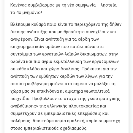
Κανένας συμβιβασμός με τη νέα συμφωνία – ληστεία,
το 4ο μνημόνιο!
Βλέπουμε καθαρά ποιο είναι το περιεχόμενο της δήθεν
δίκαιης ανάπτυξης που με θρασύτητα συνεχίζουν και
αναφέρουν. Είναι ανάπτυξη για τα κέρδη των
επιχειρηματικών ομίλων που πατάει πάνω στα
συντρίμμια των εργατικών-λαϊκών δικαιωμάτων, στην
ολοένα και πιο άγρια εκμετάλλευση των εργαζόμενων
σε κάθε κλάδο και χώρο δουλειάς. Πρόκειται για την
ανάπτυξη των αμύθητων κερδών των λίγων, για την
οποία η κυβέρνηση φτάνει στο σημείο να μπλέξει τη
χώρα μας σε επικίνδυνα κι αιματηρά γεωπολιτικά
παιχνίδια. Προβάλλουν το στόχο «της γεωστρατηγικής
αναβάθμισης» της ελληνικής πλουτοκρατίας και
συμμετέχουν σε ιμπεριαλιστικές επεμβάσεις και
πολέμους. Απαιτούμε καμία εμπλοκή, καμία συμμετοχή
στους ιμπεριαλιστικούς σχεδιασμούς.