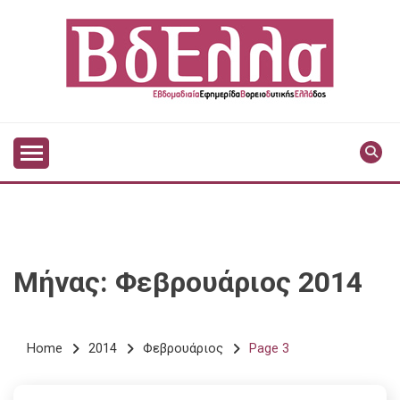
Skip
to
content
Vdella
VDELLA
Μήνας:
Φεβρουάριος 2014
Home
2014
Φεβρουάριος
Page 3