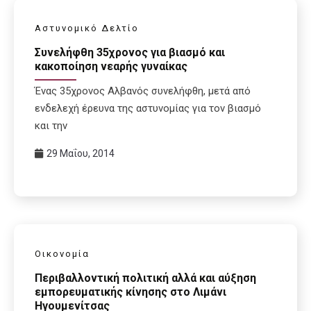
Αστυνομικό Δελτίο
Συνελήφθη 35χρονος για βιασμό και
κακοποίηση νεαρής γυναίκας
Ένας 35χρονος Αλβανός συνελήφθη, μετά από
ενδελεχή έρευνα της αστυνομίας για τον βιασμό
και την
29 Μαΐου, 2014
Οικονομία
Περιβαλλοντική πολιτική αλλά και αύξηση
εμπορευματικής κίνησης στο Λιμάνι
Ηγουμενίτσας