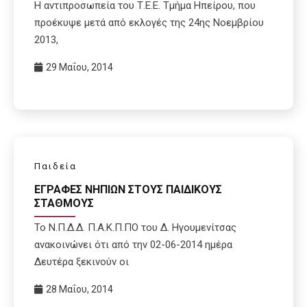
Η αντιπροσωπεία του Τ.Ε.Ε. Τμήμα Ηπείρου, που
προέκυψε μετά από εκλογές της 24ης Νοεμβρίου
2013,
29 Μαΐου, 2014
Παιδεία
ΕΓΡΑΦΕΣ ΝΗΠΙΩΝ ΣΤΟΥΣ ΠΑΙΔΙΚΟΥΣ
ΣΤΑΘΜΟΥΣ
Το Ν.Π.Δ.Δ. Π.Α.Κ.Π.ΠΟ του Δ. Ηγουμενίτσας
ανακοινώνει ότι από την 02-06-2014 ημέρα
Δευτέρα ξεκινούν οι
28 Μαΐου, 2014