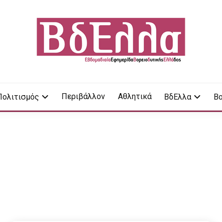
LA
Περιβάλλον
Αθλητικά
Πολιτισμός
ΒδΕλλα
Βο