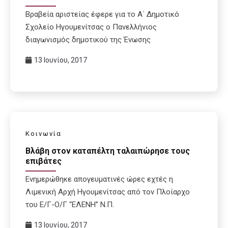
Βραβεία αριστείας έφερε για το Α΄ Δημοτικό
Σχολείο Ηγουμενίτσας ο Πανελλήνιος
διαγωνισμός δημοτικού της Ένωσης
13 Ιουνίου, 2017
Κοινωνία
Βλάβη στον καταπέλτη ταλαιπώρησε τους
επιβάτες
Ενημερώθηκε απογευματινές ώρες εχτές η
Λιμενική Αρχή Ηγουμενίτσας από τον Πλοίαρχο
του Ε/Γ-Ο/Γ “ΕΛΕΝΗ” Ν.Π.
13 Ιουνίου, 2017