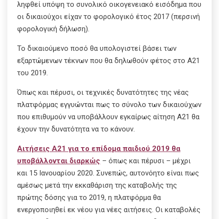
ληφθεί υπόψη το συνολικό οικογενειακό εισόδημα που
οι δικαιούχοι είχαν το φορολογικό έτος 2017 (περσινή
φορολογική δήλωση).
Το δικαιούμενο ποσό θα υπολογιστεί βάσει των
εξαρτώμενων τέκνων που θα δηλωθούν φέτος στο Α21
του 2019.
Όπως και πέρυσι, οι τεχνικές δυνατότητες της νέας
πλατφόρμας εγγυώνται πως το σύνολο των δικαιούχων
που επιθυμούν να υποβάλλουν εγκαίρως αίτηση Α21 θα
έχουν την δυνατότητα να το κάνουν.
Αιτήσεις Α21 για το επίδομα παιδιού 2019 θα
υποβάλλονται διαρκώς
– όπως και πέρυσι – μέχρι
και 15 Ιανουαρίου 2020. Συνεπώς, αυτονόητο είναι πως
αμέσως μετά την εκκαθάριση της καταβολής της
πρώτης δόσης για το 2019, η πλατφόρμα θα
ενεργοποιηθεί εκ νέου για νέες αιτήσεις. Οι καταβολές