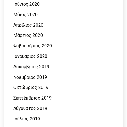
Ιούνιος 2020
Μάιος 2020
Απρίλιος 2020
Μάρτιος 2020
Φεβρουάριος 2020
Ιανουάριος 2020
Δεκέμβριος 2019
Νοέμβριος 2019
Οκτώβριος 2019
Σεπτέμβριος 2019
Αύγουστος 2019
Ιούλιος 2019