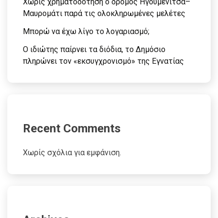
Χωρίς χρηματοδότηση ο δρόμος Ηγουμενίτσα–
Μαυρομάτι παρά τις ολοκληρωμένες μελέτες
Μπορώ να έχω λίγο το λογαριασμό;
Ο ιδιώτης παίρνει τα διόδια, το Δημόσιο
πληρώνει τον «εκσυγχρονισμό» της Εγνατίας
Recent Comments
Χωρίς σχόλια για εμφάνιση.