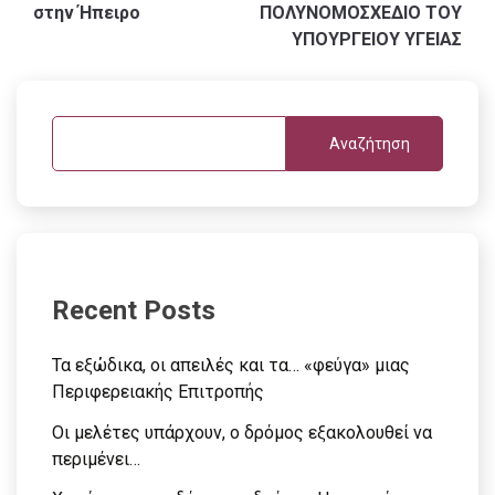
άρθρων
στην Ήπειρο
ΠΟΛΥΝΟΜΟΣΧΕΔΙΟ ΤΟΥ
ΥΠΟΥΡΓΕΙΟΥ ΥΓΕΙΑΣ
Αναζήτηση
Recent Posts
Τα εξώδικα, οι απειλές και τα… «φεύγα» μιας
Περιφερειακής Επιτροπής
Οι μελέτες υπάρχουν, ο δρόμος εξακολουθεί να
περιμένει…