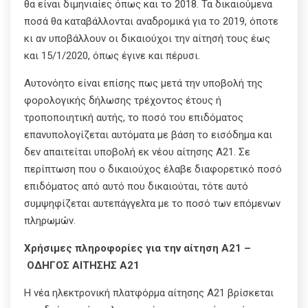
θα είναι διμηνιαίες όπως και το 2018. Τα δικαιούμενα
ποσά θα καταβάλλονται αναδρομικά για το 2019, όποτε
κι αν υποβάλλουν οι δικαιούχοι την αίτησή τους έως
και 15/1/2020, όπως έγινε και πέρυσι.
Αυτονόητο είναι επίσης πως μετά την υποβολή της
φορολογικής δήλωσης τρέχοντος έτους ή
τροποποιητική αυτής, το ποσό του επιδόματος
επανυπολογίζεται αυτόματα με βάση το εισόδημα και
δεν απαιτείται υποβολή εκ νέου αίτησης Α21. Σε
περίπτωση που ο δικαιούχος έλαβε διαφορετικό ποσό
επιδόματος από αυτό που δικαιούται, τότε αυτό
συμψηφίζεται αυτεπάγγελτα με το ποσό των επόμενων
πληρωμών.
Χρήσιμες πληροφορίες για την αίτηση Α21 –
ΟΔΗΓΟΣ ΑΙΤΗΣΗΣ Α21
Η νέα ηλεκτρονική πλατφόρμα αίτησης Α21 βρίσκεται