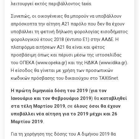
λειτουργεί εκτός περιβάλλοντος taxis.
Συνεπώς, οι οικογένειες θα μπορούν να υποβάλλουν
απρόσκοπτα την αίτηση Α21 παρόλο που δεν θα έχουν
υποβάλλει τη φετινή δήλωση φορολογίας εισοδήματος
φορολογικού έτους 2018 (έντυπο Ε1) στην ΑΑΔΕ. Η
πλατφόρμα αιτήσεων Α21 θα είναι και φέτος
προσβάσιμη όπως και πέρυσι μέσω της ιστοσελίδας
του ΟΠΕΚΑ (www.opeka.gr) και της ΗΔΙΚΑ (www.idika.gr).
Η είσοδος θα γίνεται με χρήση των προσωπικών
κωδικών πρόσβασης του δικαιούχου στο TAXISnet.
Η πρώτη διμηνιαία δόση του 2019
(
για τον
Ιανουάριο και τον Φεβρουάριο 2019
) θα
καταβληθεί
στα τέλη Μαρτίου 2019
, σε
όλους όσοι θα έχουν
υποβάλλει νέα αίτηση για το 2019 μέχρι και 26
Μαρτίου 2019
.
Για τη χορήγηση της δόσης του Α διμήνου 2019 θα