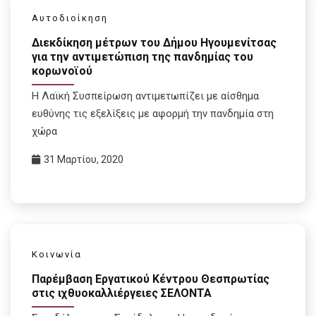
Αυτοδιοίκηση
Διεκδίκηση μέτρων του Δήμου Ηγουμενίτσας
για την αντιμετώπιση της πανδημίας του
κορωνοϊού
Η Λαϊκή Συσπείρωση αντιμετωπίζει με αίσθημα
ευθύνης τις εξελίξεις με αφορμή την πανδημία στη
χώρα
31 Μαρτίου, 2020
Κοινωνία
Παρέμβαση Εργατικού Κέντρου Θεσπρωτίας
στις ιχθυοκαλλιέργειες ΣΕΛΟΝΤΑ