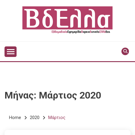
Skip
to
content
Vdella
VDELLA
Μήνας:
Μάρτιος 2020
Home
2020
Μάρτιος