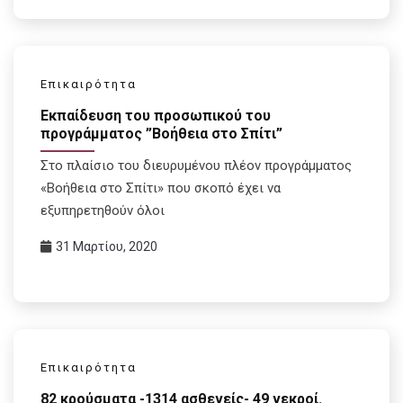
Επικαιρότητα
Eκπαίδευση του προσωπικού του
προγράμματος ”Βοήθεια στο Σπίτι”
Στο πλαίσιο του διευρυμένου πλέον προγράμματος
«Βοήθεια στο Σπίτι» που σκοπό έχει να
εξυπηρετηθούν όλοι
31 Μαρτίου, 2020
Επικαιρότητα
82 κρούσματα -1314 ασθενείς- 49 νεκροί.