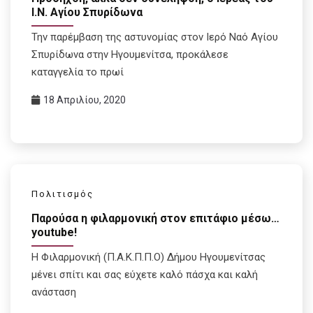
Ι.Ν. Αγίου Σπυρίδωνα
Την παρέμβαση της αστυνομίας στον Ιερό Ναό Αγίου
Σπυρίδωνα στην Ηγουμενίτσα, προκάλεσε
καταγγελία το πρωί
18 Απριλίου, 2020
Πολιτισμός
Παρούσα η φιλαρμονική στον επιτάφιο μέσω…
youtube!
Η Φιλαρμονική (Π.Α.Κ.Π.Π.Ο) Δήμου Ηγουμενίτσας
μένει σπίτι και σας εύχετε καλό πάσχα και καλή
ανάσταση