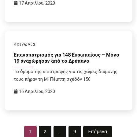
17 Απριλίου, 2020
Κοινωνία
Επαναπατρισμός για 148 Ευρωπαίους – Μόνο
19 αναχώρησαν από το Δρέπανο
Το δρόμο της επιστροφής για τις χώρες διαμονής
τους πήραν τη Μ. Πέμπτη σχεδόν 150
16 Απριλίου, 2020
Σελιδοποίηση
1
2
…
9
Επόμενα