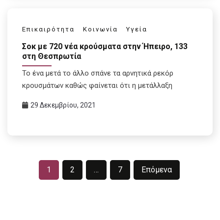
Επικαιρότητα
Κοινωνία
Υγεία
Σοκ με 720 νέα κρούσματα στην Ήπειρο, 133
στη Θεσπρωτία
Το ένα μετά το άλλο σπάνε τα αρνητικά ρεκόρ
κρουσμάτων καθώς φαίνεται ότι η μετάλλαξη
29 Δεκεμβρίου, 2021
Σελιδοποίηση
1
2
…
7
Επόμενα
άρθρων