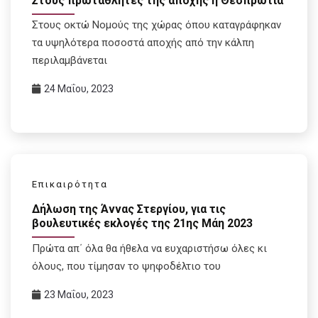
Στους πρωταθλητές της αποχής η Θεσπρωτία
Στους οκτώ Νομούς της χώρας όπου καταγράφηκαν
τα υψηλότερα ποσοστά αποχής από την κάλπη
περιλαμβάνεται
24 Μαΐου, 2023
Επικαιρότητα
Δήλωση της Άννας Στεργίου, για τις
βουλευτικές εκλογές της 21ης Μάη 2023
Πρώτα απ΄ όλα θα ήθελα να ευχαριστήσω όλες κι
όλους, που τίμησαν το ψηφοδέλτιο του
23 Μαΐου, 2023