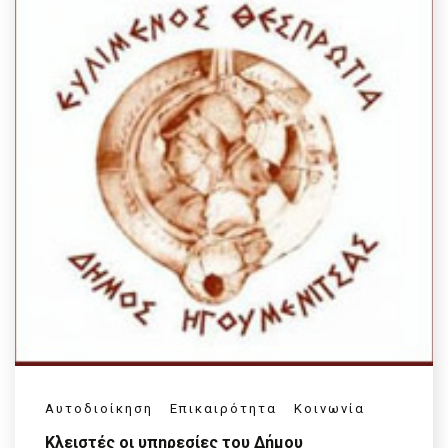
Αυτοδιοίκηση
Επικαιρότητα
Κοινωνία
Κλειστές οι υπηρεσίες του Δήμου