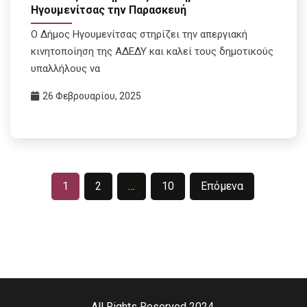
Ηγουμενίτσας την Παρασκευή
Ο Δήμος Ηγουμενίτσας στηρίζει την απεργιακή
κινητοποίηση της ΑΔΕΔΥ και καλεί τους δημοτικούς
υπαλλήλους να
26 Φεβρουαρίου, 2025
Σελιδοποίηση
1
2
…
10
Επόμενα
άρθρων
All Rights Reserved 2024.