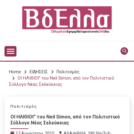
Skip
to
content
Vdella
VDELLA
Home
ΕΙΔΗΣΕΙΣ
Πολιτισμός
ΟΙ ΗΛΙΘΙΟΙ” του Neil Simon, από τον Πολιτιστικό
Σύλλογο Νέας Σελεύκειας
Πολιτισμός
ΟΙ ΗΛΙΘΙΟΙ” του Neil Simon, από τον Πολιτιστικό
Σύλλογο Νέας Σελεύκειας
17 Αυγούστου, 2015
ASAdxRt56_SPLSIoj7uY-