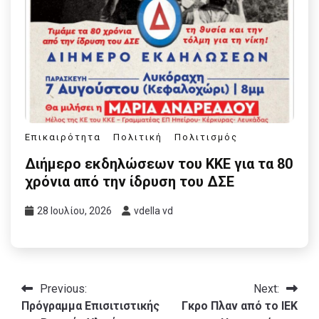
Επικαιρότητα
Πολιτική
Πολιτισμός
Διήμερο εκδηλώσεων του ΚΚΕ για τα 80
χρόνια από την ίδρυση του ΔΣΕ
28 Ιουλίου, 2026
vdella vd
Πλοήγηση
Previous:
Next:
Πρόγραμμα Επισιτιστικής
Γκρο Πλαν από το ΙΕΚ
άρθρων