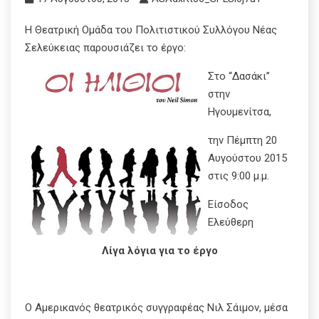
Η Θεατρική Ομάδα του Πολιτιστικού Συλλόγου Νέας
Σελεύκειας παρουσιάζει το έργο:
Στο “Δασάκι”
στην
Ηγουμενίτσα,
την Πέμπτη 20
Αυγούστου 2015
στις 9:00 μ.μ.
Είσοδος
Ελεύθερη
Λίγα λόγια για το έργο
Ο Αμερικανός θεατρικός συγγραφέας Νιλ Σάιμον, μέσα