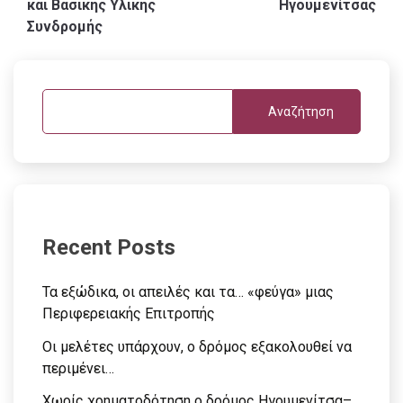
και Βασικής Υλικής
Ηγουμενίτσας
Συνδρομής
Αναζήτηση
Recent Posts
Τα εξώδικα, οι απειλές και τα… «φεύγα» μιας
Περιφερειακής Επιτροπής
Οι μελέτες υπάρχουν, ο δρόμος εξακολουθεί να
περιμένει…
Χωρίς χρηματοδότηση ο δρόμος Ηγουμενίτσα–