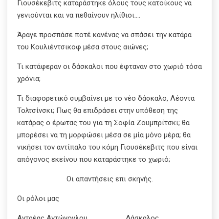
Γιουσέκεβιτς καταράστηκε όλους τους κατοίκους να
γενιούνται και να πεθαίνουν ηλίθιοι….
Άραγε προσπάσε ποτέ κανένας να σπάσει την κατάρα
του Κουλιέντσικοφ μέσα στους αιώνες;
Τι κατάφεραν οι δάσκαλοι που έφταναν στο χωριό τόσα
χρόνια;
Τι διαφορετικό συμβαίνει με το νέο δάσκαλο, Λέοντα
Τολτσίνσκι; Πως θα επιδράσει στην υπόθεση της
κατάρας ο έρωτας του για τη Σοφία Ζουμπρίτσκι; θα
μπορέσει να τη μορφώσει μέσα σε μία μόνο μέρα; θα
νικήσει τον αντίπαλο του κόμη Γιουσέκεβιτς που είναι
απόγονος εκείνου που καταράστηκε το χωριό;
Οι απαντήσεις επι σκηνής.
Οι ρόλοι μας
Αντρέας Αντώνογλου……………………..Δάσκαλος