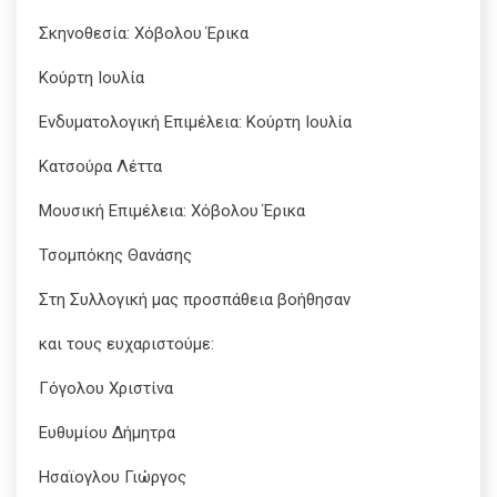
Σκηνοθεσία: Χόβολου Έρικα
Κούρτη Ιουλία
Ενδυματολογική Επιμέλεια: Κούρτη Ιουλία
Κατσούρα Λέττα
Μουσική Επιμέλεια: Χόβολου Έρικα
Τσομπόκης Θανάσης
Στη Συλλογική μας προσπάθεια βοήθησαν
και τους ευχαριστούμε:
Γόγολου Χριστίνα
Ευθυμίου Δήμητρα
Ησαϊογλου Γιώργος