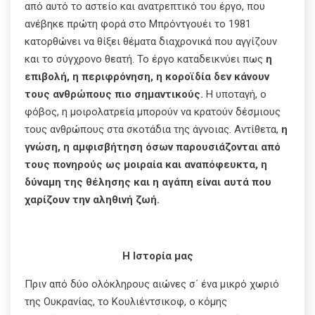
από αυτό το αστείο και ανατρεπτικό του έργο, που
ανέβηκε πρώτη φορά στο Μπρόντγουέι το 1981
κατορθώνει να θίξει θέματα διαχρονικά που αγγίζουν
και το σύγχρονο θεατή. Το έργο καταδεικνύει πως
η
επιβολή, η περιφρόνηση, η κοροϊδία δεν κάνουν
τους ανθρώπους πιο σημαντικούς.
Η υποταγή, ο
φόβος, η μοιρολατρεία μπορούν να κρατούν δέσμιους
τους ανθρώπους στα σκοτάδια της άγνοιας.
Αντίθετα,
η
γνώση, η αμφισβήτηση όσων παρουσιάζονται από
τους πονηρούς ως μοιραία και αναπόφευκτα, η
δύναμη της θέλησης και η αγάπη είναι αυτά που
χαρίζουν την αληθινή ζωή.
Η Ιστορία μας
Πριν από δύο ολόκληρους αιώνες σ΄ ένα μικρό χωριό
της Ουκρανίας, το Κουλιέντσικοφ, ο κόμης