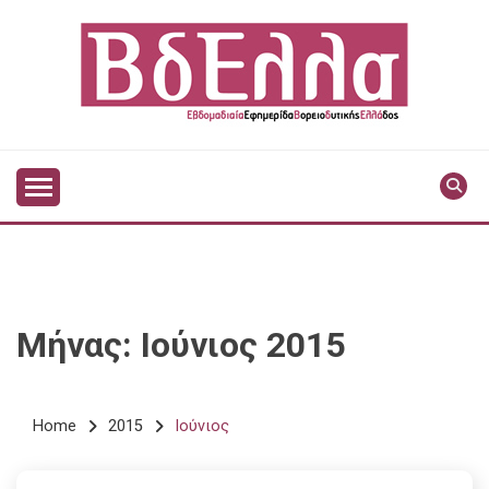
Skip
to
content
Vdella
VDELLA
Μήνας:
Ιούνιος 2015
Home
2015
Ιούνιος