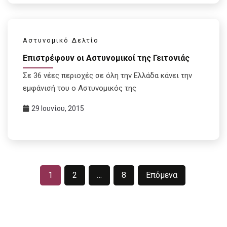
Αστυνομικό Δελτίο
Επιστρέφουν οι Αστυνομικοί της Γειτονιάς
Σε 36 νέες περιοχές σε όλη την Ελλάδα κάνει την
εμφάνισή του ο Αστυνομικός της
29 Ιουνίου, 2015
Σελιδοποίηση
1
2
…
8
Επόμενα
άρθρων