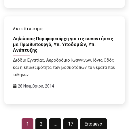
Αυτοδιοίκηση
Δηλώσεις Περιφερειάρχη για τις συναντήσεις
με Πρωθυπουργό, Υπ. Υποδομών, Υπ.
Ανάπτυξης
Διόδια Εγνατίας, Αεροδρόμιο Ιωαννίνων, Ιόνια Οδός
και η επιλεξιμότητα των βοσκοτόπων τα θέματα που
τέθηκαν
28 Νοεμβρίου, 2014
Σελιδοποίηση
1
2
…
17
Επόμενα