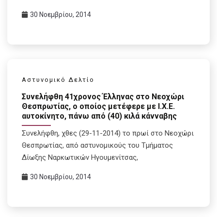
30 Νοεμβρίου, 2014
Αστυνομικό Δελτίο
Συνελήφθη 41χρονος Έλληνας στο Νεοχώρι
Θεσπρωτίας, ο οποίος μετέφερε με Ι.Χ.Ε.
αυτοκίνητο, πάνω από (40) κιλά κάνναβης
Συνελήφθη, χθες (29-11-2014) το πρωί στο Νεοχώρι
Θεσπρωτίας, από αστυνομικούς του Τμήματος
Δίωξης Ναρκωτικών Ηγουμενίτσας,
30 Νοεμβρίου, 2014