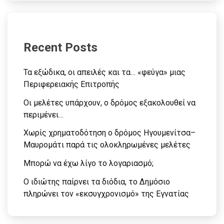
Recent Posts
Τα εξώδικα, οι απειλές και τα… «φεύγα» μιας
Περιφερειακής Επιτροπής
Οι μελέτες υπάρχουν, ο δρόμος εξακολουθεί να
περιμένει…
Χωρίς χρηματοδότηση ο δρόμος Ηγουμενίτσα–
Μαυρομάτι παρά τις ολοκληρωμένες μελέτες
Μπορώ να έχω λίγο το λογαριασμό;
Ο ιδιώτης παίρνει τα διόδια, το Δημόσιο
πληρώνει τον «εκσυγχρονισμό» της Εγνατίας