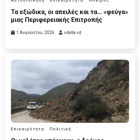
Αυτοδιοίκηση
Επικαιρότητα
Ήπειρος
Τα εξώδικα, οι απειλές και τα… «φεύγα»
μιας Περιφερειακής Επιτροπής
1 Αυγούστου, 2026
vdella vd
Επικαιρότητα
Πολιτική