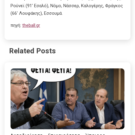
Ρούνεϊ (91′ Εσαλό), Νόμο, Νάσσερ, Καλογέρης, Φράγκος
(66′ Λουφάκης), Εσσουμά.
πηγή:
theball.gr
Related Posts