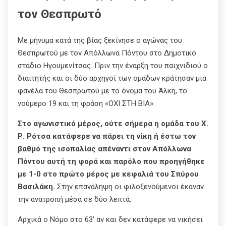
τον Θεσπρωτό
Με μήνυμα κατά της βίας ξεκίνησε ο αγώνας του
Θεσπρωτού με τον Απόλλωνα Πόντου στο Δημοτικό
στάδιο Ηγουμενίτσας. Πριν την έναρξη του παιχνιδιού ο
διαιτητής και οι δύο αρχηγοί των ομάδων κράτησαν μια
φανέλα του Θεσπρωτού με το όνομα του Άλκη, το
νούμερο 19 και τη φράση «ΟΧΙ ΣΤΗ ΒΙΑ».
Στο αγωνιστικό μέρος, ούτε σήμερα η ομάδα του Χ.
Ρ. Ρότσα κατάφερε να πάρει τη νίκη ή έστω τον
βαθμό της ισοπαλίας απέναντι στον Απόλλωνα
Πόντου αυτή τη φορά και παρόλο που προηγήθηκε
με 1-0 στο πρώτο μέρος με κεφαλιά του Σπύρου
Βασιλάκη.
Στην επανάληψη οι φιλοξενούμενοι έκαναν
την ανατροπή μέσα σε δύο λεπτά.
Αρχικά ο Νόμο στο 63’ αν και δεν κατάφερε να νικήσει