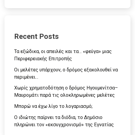
Recent Posts
Τα εξώδικα, οι απειλές και τα… «φεύγα» μιας
Περιφερειακής Επιτροπής
Οι μελέτες υπάρχουν, ο δρόμος εξακολουθεί να
περιμένει…
Χωρίς χρηματοδότηση ο δρόμος Ηγουμενίτσα–
Μαυρομάτι παρά τις ολοκληρωμένες μελέτες
Μπορώ να έχω λίγο το λογαριασμό;
Ο ιδιώτης παίρνει τα διόδια, το Δημόσιο
πληρώνει τον «εκσυγχρονισμό» της Εγνατίας