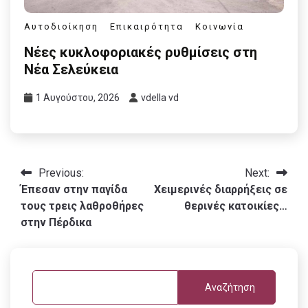
Αυτοδιοίκηση
Επικαιρότητα
Κοινωνία
Νέες κυκλοφοριακές ρυθμίσεις στη
Νέα Σελεύκεια
1 Αυγούστου, 2026
vdella vd
Πλοήγηση
Previous:
Next:
Έπεσαν στην παγίδα
Χειμερινές διαρρήξεις σε
άρθρων
τους τρεις λαθροθήρες
θερινές κατοικίες…
στην Πέρδικα
Αναζήτηση