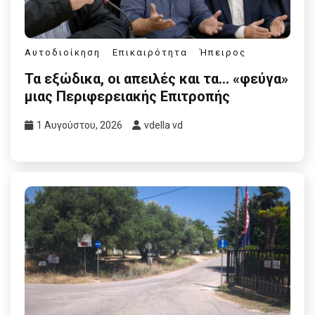
Αυτοδιοίκηση
Επικαιρότητα
Ήπειρος
Τα εξώδικα, οι απειλές και τα… «φεύγα»
μιας Περιφερειακής Επιτροπής
1 Αυγούστου, 2026
vdella vd