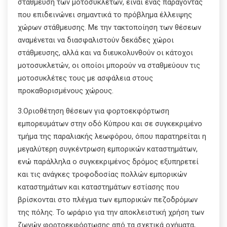
στάθμευση των μοτοσυκλετών, είναι ένας παράγοντας
που επιδεινώνει σημαντικά το πρόβλημα έλλειψης
χώρων στάθμευσης. Με την τακτοποίηση των θέσεων
αναμένεται να διασφαλιστούν δεκάδες χώροι
στάθμευσης, αλλά και να διευκολυνθούν οι κάτοχοι
μοτοσυκλετών, οι οποίοι μπορούν να σταθμεύουν τις
μοτοσυκλέτες τους με ασφάλεια στους
προκαθορισμένους χώρους.
3.Οριοθέτηση θέσεων για φορτοεκφόρτωση
εμπορευμάτων στην οδό Κύπρου και σε συγκεκριμένο
τμήμα της παραλιακής λεωφόρου, όπου παρατηρείται η
μεγαλύτερη συγκέντρωση εμπορικών καταστημάτων,
ενώ παράλληλα ο συγκεκριμένος δρόμος εξυπηρετεί
και τις ανάγκες τροφοδοσίας πολλών εμπορικών
καταστημάτων και καταστημάτων εστίασης που
βρίσκονται στο πλέγμα των εμπορικών πεζοδρόμων
της πόλης. Το ωράριο για την αποκλειστική χρήση των
ζωνών φορτοεκφόρτωσης από τα σχετικά οχήματα,