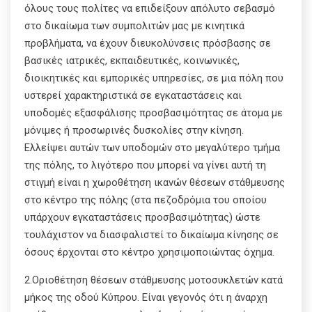
όλους τους πολίτες να επιδείξουν απόλυτο σεβασμό
στο δικαίωμα των συμπολιτών μας με κινητικά
προβλήματα, να έχουν διευκολύνσεις πρόσβασης σε
βασικές ιατρικές, εκπαιδευτικές, κοινωνικές,
διοικητικές και εμπορικές υπηρεσίες, σε μια πόλη που
υστερεί χαρακτηριστικά σε εγκαταστάσεις και
υποδομές εξασφάλισης προσβασιμότητας σε άτομα με
μόνιμες ή προσωρινές δυσκολίες στην κίνηση.
Ελλείψει αυτών των υποδομών στο μεγαλύτερο τμήμα
της πόλης, το λιγότερο που μπορεί να γίνει αυτή τη
στιγμή είναι η χωροθέτηση ικανών θέσεων στάθμευσης
στο κέντρο της πόλης (στα πεζοδρόμια του οποίου
υπάρχουν εγκαταστάσεις προσβασιμότητας) ώστε
τουλάχιστον να διασφαλιστεί το δικαίωμα κίνησης σε
όσους έρχονται στο κέντρο χρησιμοποιώντας όχημα.
2.Οριοθέτηση θέσεων στάθμευσης μοτοσυκλετών κατά
μήκος της οδού Κύπρου. Είναι γεγονός ότι η άναρχη