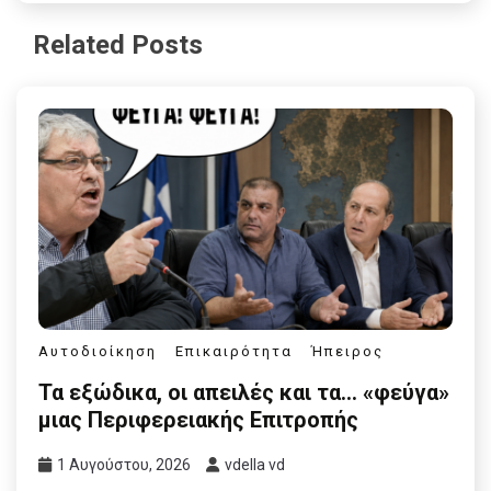
Related Posts
Αυτοδιοίκηση
Επικαιρότητα
Ήπειρος
Τα εξώδικα, οι απειλές και τα… «φεύγα»
μιας Περιφερειακής Επιτροπής
1 Αυγούστου, 2026
vdella vd