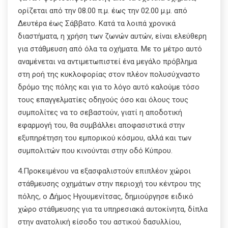
ορίζεται από την 08.00 π.μ. έως την 02.00 μ.μ. από
Δευτέρα έως Σάββατο. Κατά τα λοιπά χρονικά
διαστήματα, η χρήση των ζωνών αυτών, είναι ελεύθερη
για στάθμευση από όλα τα οχήματα. Με το μέτρο αυτό
αναμένεται να αντιμετωπιστεί ένα μεγάλο πρόβλημα
στη ροή της κυκλοφορίας στον πλέον πολυσύχναστο
δρόμο της πόλης και για το λόγο αυτό καλούμε τόσο
τους επαγγελματίες οδηγούς όσο και όλους τους
συμπολίτες να το σεβαστούν, γιατί η αποδοτική
εφαρμογή του, θα συμβάλλει αποφασιστικά στην
εξυπηρέτηση του εμπορικού κόσμου, αλλά και των
συμπολιτών που κινούνται στην οδό Κύπρου.
4.Προκειμένου να εξασφαλιστούν επιπλέον χώροι
στάθμευσης οχημάτων στην περιοχή του κέντρου της
πόλης, ο Δήμος Ηγουμενίτσας, δημιούργησε ειδικό
χώρο στάθμευσης για τα υπηρεσιακά αυτοκίνητα, δίπλα
στην ανατολική είσοδο του αστικού δασυλλίου,