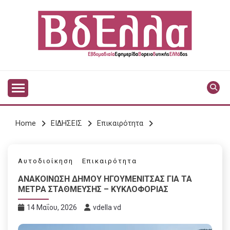
Skip
to
content
Vdella
VDELLA
Home
ΕΙΔΗΣΕΙΣ
Επικαιρότητα
Αυτοδιοίκηση
Επικαιρότητα
ΑΝΑΚΟΙΝΩΣΗ ΔΗΜΟΥ ΗΓΟΥΜΕΝΙΤΣΑΣ ΓΙΑ ΤΑ
ΜΕΤΡΑ ΣΤΑΘΜΕΥΣΗΣ – ΚΥΚΛΟΦΟΡΙΑΣ
14 Μαΐου, 2026
vdella vd