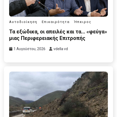
Αυτοδιοίκηση
Επικαιρότητα
Ήπειρος
Τα εξώδικα, οι απειλές και τα… «φεύγα»
μιας Περιφερειακής Επιτροπής
1 Αυγούστου, 2026
vdella vd