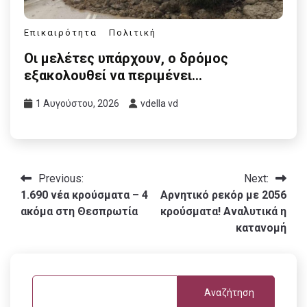
Επικαιρότητα
Πολιτική
Οι μελέτες υπάρχουν, ο δρόμος
εξακολουθεί να περιμένει…
1 Αυγούστου, 2026
vdella vd
Πλοήγηση
Previous:
Next:
1.690 νέα κρούσματα – 4
Αρνητικό ρεκόρ με 2056
άρθρων
ακόμα στη Θεσπρωτία
κρούσματα! Αναλυτικά η
κατανομή
Αναζήτηση