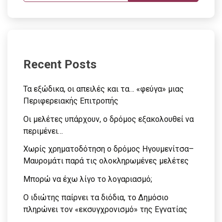
Recent Posts
Τα εξώδικα, οι απειλές και τα… «φεύγα» μιας
Περιφερειακής Επιτροπής
Οι μελέτες υπάρχουν, ο δρόμος εξακολουθεί να
περιμένει…
Χωρίς χρηματοδότηση ο δρόμος Ηγουμενίτσα–
Μαυρομάτι παρά τις ολοκληρωμένες μελέτες
Μπορώ να έχω λίγο το λογαριασμό;
Ο ιδιώτης παίρνει τα διόδια, το Δημόσιο
πληρώνει τον «εκσυγχρονισμό» της Εγνατίας