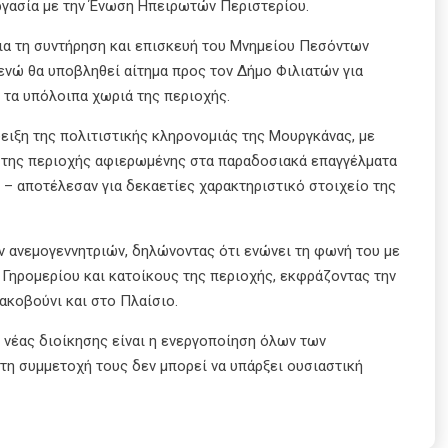
ργασία με την Ένωση Ηπειρωτών Περιστερίου.
α τη συντήρηση και επισκευή του Μνημείου Πεσόντων
νώ θα υποβληθεί αίτημα προς τον Δήμο Φιλιατών για
 τα υπόλοιπα χωριά της περιοχής.
ειξη της πολιτιστικής κληρονομιάς της Μουργκάνας, με
της περιοχής αφιερωμένης στα παραδοσιακά επαγγέλματα
ι – αποτέλεσαν για δεκαετίες χαρακτηριστικό στοιχείο της
ν ανεμογεννητριών, δηλώνοντας ότι ενώνει τη φωνή του με
 Γηρομερίου και κατοίκους της περιοχής, εκφράζοντας την
ακοβούνι και στο Πλαίσιο.
 νέας διοίκησης είναι η ενεργοποίηση όλων των
η συμμετοχή τους δεν μπορεί να υπάρξει ουσιαστική