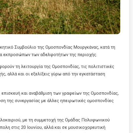
ικητικό Συμβούλιο της Ομοσπονδίας Μουργκάνας, κατά τη
σία εκπροσώπων των αδελφοτήτων της περιοχής.
ορούν τη λειτουργία της Ομοσπονδίας, τις πολιτιστικές
ής, αλλά και οι εξελίξεις γύρω από την εγκατάσταση
επισκευή και αναβάθμιση των γραφείων της Ομοσπονδίας,
χυση της συνεργασίας με άλλες ηπειρωτικές ομοσπονδίες
καλοκαιριού, με τη συμμετοχή της Ομάδας Πολυφωνικού
λη στις 20 Ιουνίου, αλλά και σε μουσικοχορευτική