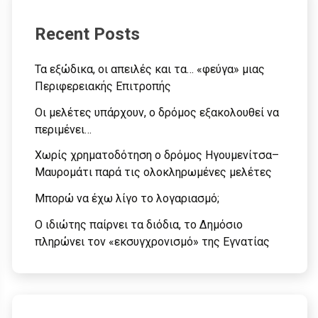
Recent Posts
Τα εξώδικα, οι απειλές και τα… «φεύγα» μιας
Περιφερειακής Επιτροπής
Οι μελέτες υπάρχουν, ο δρόμος εξακολουθεί να
περιμένει…
Χωρίς χρηματοδότηση ο δρόμος Ηγουμενίτσα–
Μαυρομάτι παρά τις ολοκληρωμένες μελέτες
Μπορώ να έχω λίγο το λογαριασμό;
Ο ιδιώτης παίρνει τα διόδια, το Δημόσιο
πληρώνει τον «εκσυγχρονισμό» της Εγνατίας