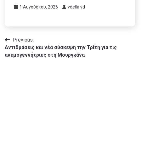
1 Αυγούστου, 2026
vdella vd
Πλοήγηση
Previous:
Αντιδράσεις και νέα σύσκεψη την Τρίτη για τις
άρθρων
ανεμογεννήτριες στη Μουργκάνα