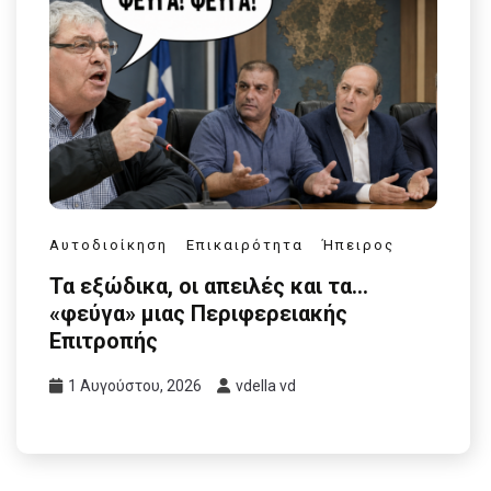
Αυτοδιοίκηση
Επικαιρότητα
Ήπειρος
Τα εξώδικα, οι απειλές και τα…
«φεύγα» μιας Περιφερειακής
Επιτροπής
1 Αυγούστου, 2026
vdella vd