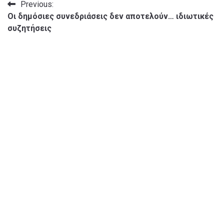
Πλοήγηση
Previous:
Οι δημόσιες συνεδριάσεις δεν αποτελούν… ιδιωτικές
άρθρων
συζητήσεις