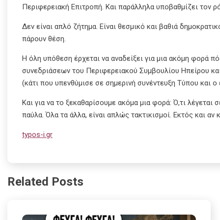
Περιφερειακή Επιτροπή. Και παράλληλα υποβαθμίζει τον ρό
Δεν είναι απλό ζήτημα. Είναι θεσμικό και βαθιά δημοκρατικ
πάρουν θέση.
Η όλη υπόθεση έρχεται να αναδείξει για μια ακόμη φορά π
συνεδριάσεων του Περιφερειακού Συμβουλίου Ηπείρου κα
(κάτι που υπενθύμισε σε σημερινή συνέντευξη Τύπου και ο
Και για να το ξεκαθαρίσουμε ακόμα μια φορά: Ό,τι λέγεται 
παύλα. Όλα τα άλλα, είναι απλώς τακτικισμοί. Εκτός και αν
typos-i.gr
Related Posts