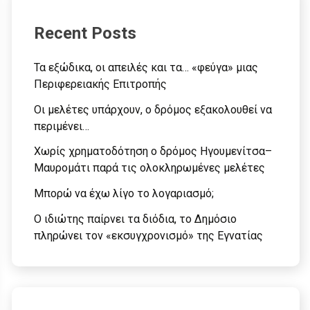
Recent Posts
Τα εξώδικα, οι απειλές και τα… «φεύγα» μιας
Περιφερειακής Επιτροπής
Οι μελέτες υπάρχουν, ο δρόμος εξακολουθεί να
περιμένει…
Χωρίς χρηματοδότηση ο δρόμος Ηγουμενίτσα–
Μαυρομάτι παρά τις ολοκληρωμένες μελέτες
Μπορώ να έχω λίγο το λογαριασμό;
Ο ιδιώτης παίρνει τα διόδια, το Δημόσιο
πληρώνει τον «εκσυγχρονισμό» της Εγνατίας