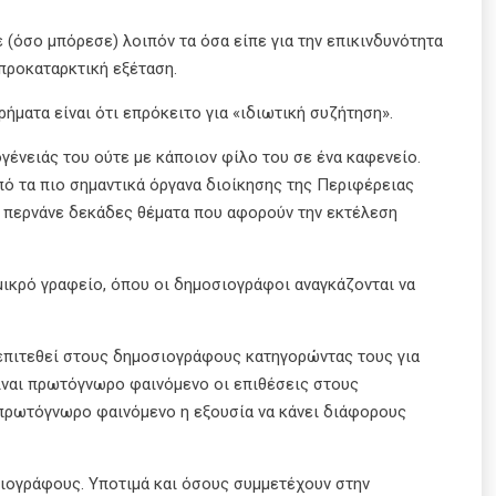
(όσο μπόρεσε) λοιπόν τα όσα είπε για την επικινδυνότητα
 προκαταρκτική εξέταση.
ρήματα είναι ότι επρόκειτο για «ιδιωτική συζήτηση».
γένειάς του ούτε με κάποιον φίλο του σε ένα καφενείο.
πό τα πιο σημαντικά όργανα διοίκησης της Περιφέρειας
ά περνάνε δεκάδες θέματα που αφορούν την εκτέλεση
μικρό γραφείο, όπου οι δημοσιογράφοι αναγκάζονται να
 επιτεθεί στους δημοσιογράφους κατηγορώντας τους για
είναι πρωτόγνωρο φαινόμενο οι επιθέσεις στους
 πρωτόγνωρο φαινόμενο η εξουσία να κάνει διάφορους
σιογράφους. Υποτιμά και όσους συμμετέχουν στην