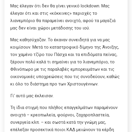
Μας έλεγαν ότι δεν θα γίνει γενικό lockdown. Μας
έλεγαν ότι και στις «κόκκινες» περιοχές το
λιανεμπόριο θα παραμείνει ανοιχτό, αφού τα μαγαζιά
μας δεν είναι χώροι μετάδοσης του ιού.
Μας καθησύχαζαν. Το έκαναν συνειδητά για να μας
κοιμίσουν. Μετά το καταστροφικό δίμηνο της Άνοιξης,
τον χαμένο τζίρο του Πάσχα και τα επιδόματα πείνας,
ξέρουν πολύ καλά τι σημαίνει για το λιανεμπόριο, το
Φθινόπωρο με τις παραλαβές εμπορευμάτων και τις
οικονομικές υποχρεώσεις που τις συνοδεύουν, καθώς
κι όλο το διάστημα προ των Χριστουγέννων.
Γι’ αυτό μας έκλεισαν.
Τη ίδια στιγμή που πλήθος επαγγελμάτων παραμένουν
ανοιχτά – κρεοπωλεία, φούρνοι, ζαχαροπλαστεία,
συνεργεία κλπ. – και σωστά κατά την γνώμη μας,
επέλεξαν προσεκτικά ποιοι ΚΑΔ μειώνουν τα κέρδη