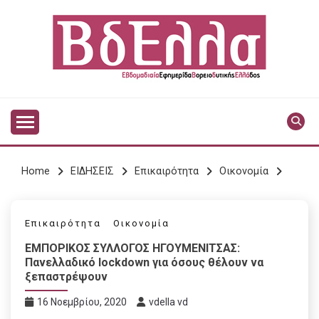
Skip
to
content
Vdella
VDELLA
Home
ΕΙΔΗΣΕΙΣ
Επικαιρότητα
Οικονομία
Επικαιρότητα
Οικονομία
ΕΜΠΟΡΙΚΟΣ ΣΥΛΛΟΓΟΣ ΗΓΟΥΜΕΝΙΤΣΑΣ:
Πανελλαδικό lockdown για όσους θέλουν να
ξεπαστρέψουν
16 Νοεμβρίου, 2020
vdella vd