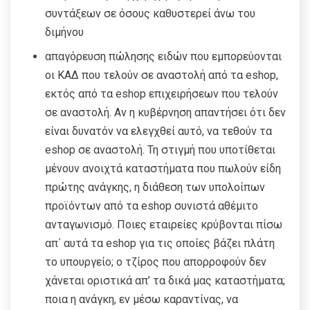
συντάξεων σε όσους καθυστερεί άνω του
διμήνου
απαγόρευση πώλησης ειδών που εμπορεύονται
οι ΚΑΔ που τελούν σε αναστολή από τα eshop,
εκτός από τα eshop επιχειρήσεων που τελούν
σε αναστολή. Αν η κυβέρνηση απαντήσει ότι δεν
είναι δυνατόν να ελεγχθεί αυτό, να τεθούν τα
eshop σε αναστολή. Τη στιγμή που υποτίθεται
μένουν ανοιχτά καταστήματα που πωλούν είδη
πρώτης ανάγκης, η διάθεση των υπολοίπων
προϊόντων από τα eshop συνιστά αθέμιτο
ανταγωνισμό. Ποιες εταιρείες κρύβονται πίσω
απ΄ αυτά τα eshop για τις οποίες βάζει πλάτη
το υπουργείο; ο τζίρος που απορροφούν δεν
χάνεται οριστικά απ’ τα δικά μας καταστήματα;
ποια η ανάγκη, εν μέσω καραντίνας, να