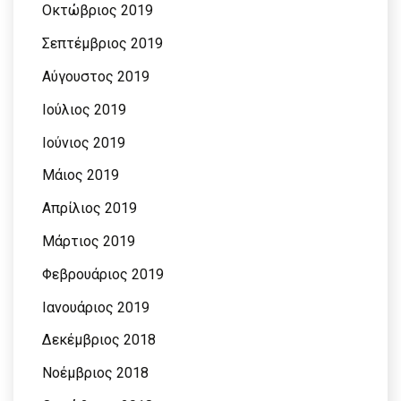
Οκτώβριος 2019
Σεπτέμβριος 2019
Αύγουστος 2019
Ιούλιος 2019
Ιούνιος 2019
Μάιος 2019
Απρίλιος 2019
Μάρτιος 2019
Φεβρουάριος 2019
Ιανουάριος 2019
Δεκέμβριος 2018
Νοέμβριος 2018