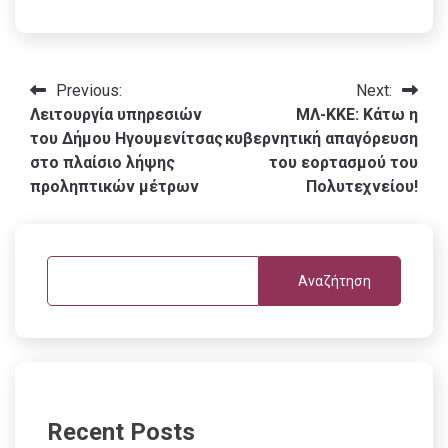
Πλοήγηση
Previous:
Next:
Λειτουργία υπηρεσιών
ΜΛ-ΚΚΕ: Κάτω η
άρθρων
του Δήμου Ηγουμενίτσας
κυβερνητική απαγόρευση
στο πλαίσιο λήψης
του εορτασμού του
προληπτικών μέτρων
Πολυτεχνείου!
Αναζήτηση
Recent Posts