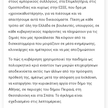
στους εμπορικούς συλλόγους, στα Επιμελητήρια, στις
Ομοσπονδίες και κυρίως στην ΕΣΕΕ, που δρα με
«χρονοκαθυστέρηση», για να πιέσουμε και να
απαιτήσουμε αυτά που δικαιούμαστε. Πίεση με κάθε
τρόπο απ’ όλη την Ελλάδα σε βουλευτές, υπουργούς, σε
κάθε κυβερνητικούς παράγοντες να πληρώσουν για τις
ζημιές που μας προκάλεσαν. Να κόψουν από τα
δισεκατομμύρια που μοιράζουν σε μέσα ενημέρωσης,
κλινικάρχες και ημέτερους και να μας αποζημιώσουν.
Το πώς η κυβέρνηση χρησιμοποιεί την πανδημία ως
πολιορκητικό κριό εναντίον των μικρών επιχειρήσεων
αποδεικνύεται εκτός των άλλων από την πρόσφατη
πρόθεσή της, αμέσως μετά την απόφαση για lockdown,
να καταργήσει την κυριακάτικη αργία στον δήμο της
Αθήνας, σε περιοχές του δήμου Πειραιά, στη
Θεσσαλονίκη και στα Σπάτα. Το έγκλημα είναι
σχεδιασμένο στις λεπτομέρειες.