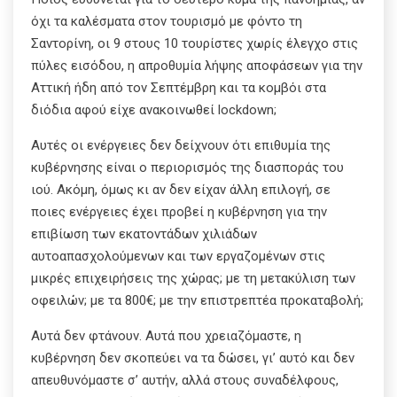
όχι τα καλέσματα στον τουρισμό με φόντο τη
Σαντορίνη, οι 9 στους 10 τουρίστες χωρίς έλεγχο στις
πύλες εισόδου, η απροθυμία λήψης αποφάσεων για την
Αττική ήδη από τον Σεπτέμβρη και τα κομβόι στα
διόδια αφού είχε ανακοινωθεί lockdown;
Αυτές οι ενέργειες δεν δείχνουν ότι επιθυμία της
κυβέρνησης είναι ο περιορισμός της διασποράς του
ιού. Ακόμη, όμως κι αν δεν είχαν άλλη επιλογή, σε
ποιες ενέργειες έχει προβεί η κυβέρνηση για την
επιβίωση των εκατοντάδων χιλιάδων
αυτοαπασχολούμενων και των εργαζομένων στις
μικρές επιχειρήσεις της χώρας; με τη μετακύλιση των
οφειλών; με τα 800€; με την επιστρεπτέα προκαταβολή;
Αυτά δεν φτάνουν. Αυτά που χρειαζόμαστε, η
κυβέρνηση δεν σκοπεύει να τα δώσει, γι’ αυτό και δεν
απευθυνόμαστε σ’ αυτήν, αλλά στους συναδέλφους,