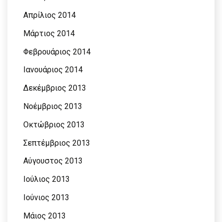
Απρίλιος 2014
Μάρτιος 2014
Φεβρουάριος 2014
Ιανουάριος 2014
Δεκέμβριος 2013
Νοέμβριος 2013
Οκτώβριος 2013
Σεπτέμβριος 2013
Αύγουστος 2013
Ιούλιος 2013
Ιούνιος 2013
Μάιος 2013