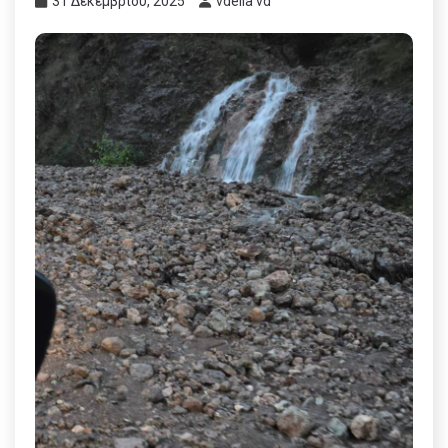
31 Δεκεμβρίου, 2025
vdella vd