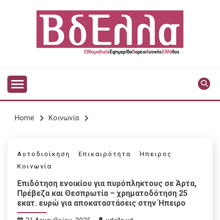
Skip
to
content
Vdella
VDELLA
Home
Κοινωνία
Αυτοδιοίκηση
Επικαιρότητα
Ήπειρος
Κοινωνία
Επιδότηση ενοικίου για πυρόπληκτους σε Άρτα,
Πρέβεζα και Θεσπρωτία – χρηματοδότηση 25
εκατ. ευρώ για αποκαταστάσεις στην Ήπειρο