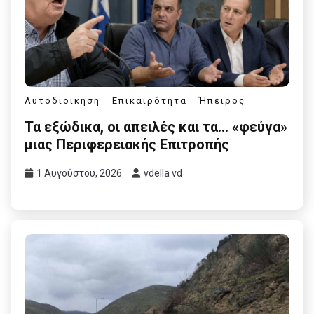
Αυτοδιοίκηση
Επικαιρότητα
Ήπειρος
Τα εξώδικα, οι απειλές και τα… «φεύγα»
μιας Περιφερειακής Επιτροπής
1 Αυγούστου, 2026
vdella vd