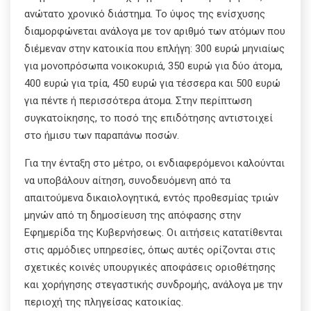
ανώτατο χρονικό διάστημα. Το ύψος της ενίσχυσης
διαμορφώνεται ανάλογα με τον αριθμό των ατόμων που
διέμεναν στην κατοικία που επλήγη: 300 ευρώ μηνιαίως
για μονοπρόσωπα νοικοκυριά, 350 ευρώ για δύο άτομα,
400 ευρώ για τρία, 450 ευρώ για τέσσερα και 500 ευρώ
για πέντε ή περισσότερα άτομα. Στην περίπτωση
συγκατοίκησης, το ποσό της επιδότησης αντιστοιχεί
στο ήμισυ των παραπάνω ποσών.
Για την ένταξη στο μέτρο, οι ενδιαφερόμενοι καλούνται
να υποβάλουν αίτηση, συνοδευόμενη από τα
απαιτούμενα δικαιολογητικά, εντός προθεσμίας τριών
μηνών από τη δημοσίευση της απόφασης στην
Εφημερίδα της Κυβερνήσεως. Οι αιτήσεις κατατίθενται
στις αρμόδιες υπηρεσίες, όπως αυτές ορίζονται στις
σχετικές κοινές υπουργικές αποφάσεις οριοθέτησης
και χορήγησης στεγαστικής συνδρομής, ανάλογα με την
περιοχή της πληγείσας κατοικίας.