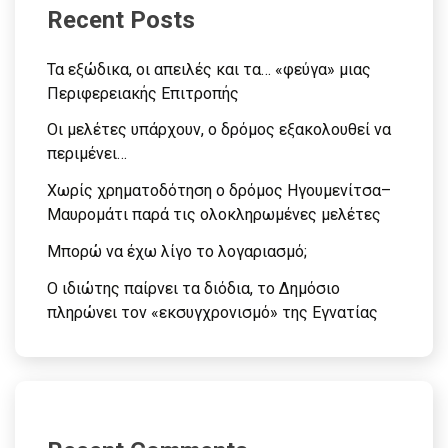
Recent Posts
Τα εξώδικα, οι απειλές και τα… «φεύγα» μιας
Περιφερειακής Επιτροπής
Οι μελέτες υπάρχουν, ο δρόμος εξακολουθεί να
περιμένει…
Χωρίς χρηματοδότηση ο δρόμος Ηγουμενίτσα–
Μαυρομάτι παρά τις ολοκληρωμένες μελέτες
Μπορώ να έχω λίγο το λογαριασμό;
Ο ιδιώτης παίρνει τα διόδια, το Δημόσιο
πληρώνει τον «εκσυγχρονισμό» της Εγνατίας