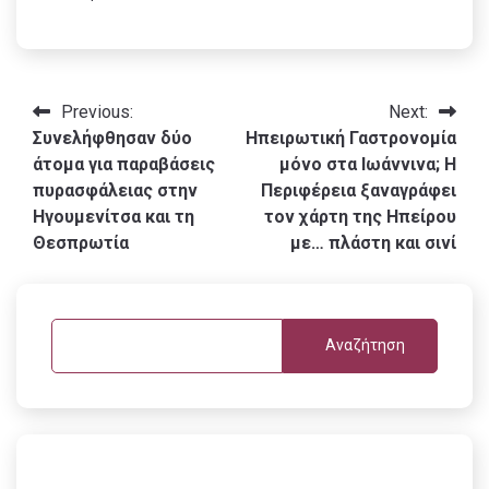
Πλοήγηση
Previous:
Next:
Συνελήφθησαν δύο
Ηπειρωτική Γαστρονομία
άρθρων
άτομα για παραβάσεις
μόνο στα Ιωάννινα; Η
πυρασφάλειας στην
Περιφέρεια ξαναγράφει
Ηγουμενίτσα και τη
τον χάρτη της Ηπείρου
Θεσπρωτία
με… πλάστη και σινί
Αναζήτηση