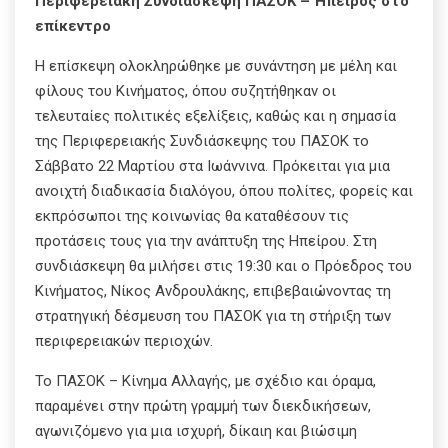
Περιφερειακή Συνδιάσκεψη ΠΑΣΟΚ – Ήπειρος στο
επίκεντρο
Η επίσκεψη ολοκληρώθηκε με συνάντηση με μέλη και
φίλους του Κινήματος, όπου συζητήθηκαν οι
τελευταίες πολιτικές εξελίξεις, καθώς και η σημασία
της Περιφερειακής Συνδιάσκεψης του ΠΑΣΟΚ το
Σάββατο 22 Μαρτίου στα Ιωάννινα. Πρόκειται για μια
ανοιχτή διαδικασία διαλόγου, όπου πολίτες, φορείς και
εκπρόσωποι της κοινωνίας θα καταθέσουν τις
προτάσεις τους για την ανάπτυξη της Ηπείρου. Στη
συνδιάσκεψη θα μιλήσει στις 19:30 και ο Πρόεδρος του
Κινήματος, Νίκος Ανδρουλάκης, επιβεβαιώνοντας τη
στρατηγική δέσμευση του ΠΑΣΟΚ για τη στήριξη των
περιφερειακών περιοχών.
Το ΠΑΣΟΚ – Κίνημα Αλλαγής, με σχέδιο και όραμα,
παραμένει στην πρώτη γραμμή των διεκδικήσεων,
αγωνιζόμενο για μια ισχυρή, δίκαιη και βιώσιμη