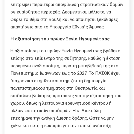
επιτρέψει περαιτέρω αποψίλωση στρατιωτικών δομών
σε ευαίσθητες περιοχές. Δεσμεύτηκε, μάλιστα, να
φέρει το θέμα στη Βουλή και να απαιτήσει ξεκάθαρες
απαντήσεις από το Υπουργείο Εθνικής Άμυνας
Η αξιοποίηση του πρώην Ξενία Ηγουμενίτσας
Η αξιοποίηση του πρώην Ξενία Ηγουμενίτσας βρέθηκε
επίσης στο επίκεντρο της συζήτησης, καθώς η έκταση
παραμένει αναξιοποίητη, παρά τη μεταβίβασή της στο
Πανεπιστήμιο Ιωαννίνων έως το 2027. Το ΠΑΣΟΚ έχει
διαχρονικά στηρίξει και στηρίζει τη δημιουργία
πανεπιστημιακού τμήματος στη Θεσπρωτία και
επιδιώκει βιώσιμες προτάσεις για την αξιοποίηση του
χώρου, όπως η λειτουργία ερευνητικού κέντρου ή
άλλων φοιτητικών υποδομών. Η κ. Λιακούλη
επεσήμανε την ανάγκη άμεσης δράσης, ώστε να μην
χαθεί και αυτή η ευκαιρία για την τοπική ανάπτυξη.