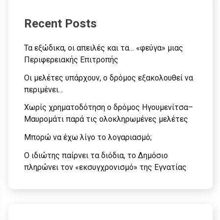
Recent Posts
Τα εξώδικα, οι απειλές και τα… «φεύγα» μιας
Περιφερειακής Επιτροπής
Οι μελέτες υπάρχουν, ο δρόμος εξακολουθεί να
περιμένει…
Χωρίς χρηματοδότηση ο δρόμος Ηγουμενίτσα–
Μαυρομάτι παρά τις ολοκληρωμένες μελέτες
Μπορώ να έχω λίγο το λογαριασμό;
Ο ιδιώτης παίρνει τα διόδια, το Δημόσιο
πληρώνει τον «εκσυγχρονισμό» της Εγνατίας