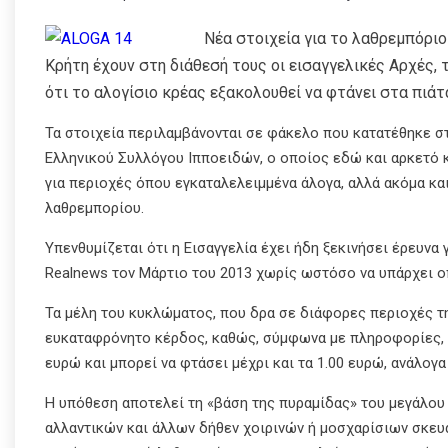
Νέα στοιχεία για το λαθρεμπόρι
Κρήτη έχουν στη διάθεσή τους οι εισαγγελικές Αρχές, 
ότι το αλογίσιο κρέας εξακολουθεί να φτάνει στα πι
Τα στοιχεία περιλαμβάνονται σε φάκελο που κατατέθηκε στ
Ελληνικού Συλλόγου Ιπποειδών, ο οποίος εδώ και αρκετό 
για περιοχές όπου εγκαταλελειμμένα άλογα, αλλά ακόμα κα
λαθρεμπορίου.
Υπενθυμίζεται ότι η Εισαγγελία έχει ήδη ξεκινήσει έρευνα
Realnews τον Μάρτιο του 2013 χωρίς ωστόσο να υπάρχει ο
Τα μέλη του κυκλώματος, που δρα σε διάφορες περιοχές τ
ευκαταφρόνητο κέρδος, καθώς, σύμφωνα με πληροφορίες, 
ευρώ και μπορεί να φτάσει μέχρι και τα 1.00 ευρώ, ανάλογ
Η υπόθεση αποτελεί τη «βάση της πυραμίδας» του μεγάλο
αλλαντικών και άλλων δήθεν χοιρινών ή μοσχαρίσιων σκευ