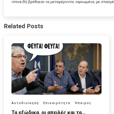
ιπποειδή βρέθηκαν να μεταφέρονται ναρκωμένα, με σπασμέ
Related Posts
Αυτοδιοίκηση
Επικαιρότητα
Ήπειρος
Τα εξώδικα, οι απειλές και τα…