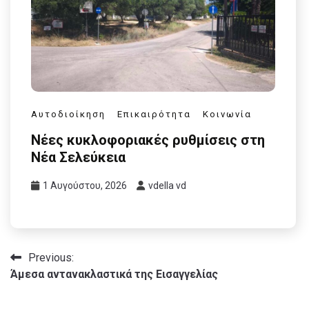
Αυτοδιοίκηση
Επικαιρότητα
Κοινωνία
Νέες κυκλοφοριακές ρυθμίσεις στη
Νέα Σελεύκεια
1 Αυγούστου, 2026
vdella vd
Πλοήγηση
Previous:
Άμεσα αντανακλαστικά της Εισαγγελίας
άρθρων