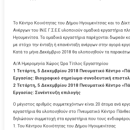
Το Κέντρο Κοινότητας του Δήμου Ηγουμενίτσας και το Δί
Ανέργων του ΙΝ.Ε Γ.Σ.Ε.Ε υλοποιούν ομαδικά εργαστήρια π
Ηγουμενίτσα. Τα ομαδικά εργαστήρια παρέχονται δωρεάν 
με στόχο την ένταξη ή επανένταξη ανέργων στην αγορά εργα
Κατά το μήνα Δεκέμβριο 2018 θα υλοποιηθούν τα παρακάτω 
Α/Α Ημερομηνία Χώρος Ώρα Τίτλος Εργαστηρίου
1 Τετάρτη, 5 Δεκεμβρίου 2018 Πνευματικό Κέντρο «Πά
Εργασίας: Βιογραφικό σημείωμα-συνοδευτική επιστο
2 Τετάρτη, 5 Δεκεμβρίου 2018 Πνευματικό Κέντρο «Πά
Εργασίας: Συνέντευξη επιλογής
Ο μέγιστος αριθμός συμμετεχόντων είναι 20 άτομα ανά εργα
εργαστήρια θα υλοποιηθούν στο Πνευματικό Κέντρο Πάνθεο
δηλώσουν συμμετοχή στα εργαστήρια που τους ενδιαφέρου
1. Του Κέντρου Κοινότητας του Δήμου Ηγουμενίτσας