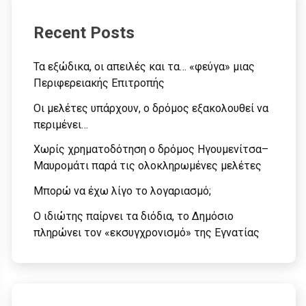
Recent Posts
Τα εξώδικα, οι απειλές και τα… «φεύγα» μιας
Περιφερειακής Επιτροπής
Οι μελέτες υπάρχουν, ο δρόμος εξακολουθεί να
περιμένει…
Χωρίς χρηματοδότηση ο δρόμος Ηγουμενίτσα–
Μαυρομάτι παρά τις ολοκληρωμένες μελέτες
Μπορώ να έχω λίγο το λογαριασμό;
Ο ιδιώτης παίρνει τα διόδια, το Δημόσιο
πληρώνει τον «εκσυγχρονισμό» της Εγνατίας