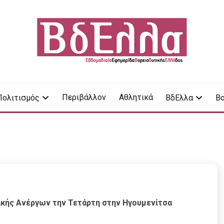
LA
Περιβάλλον
Αθλητικά
Πολιτισμός
ΒδΕλλα
Βο
ικής Ανέργων την Τετάρτη στην Ηγουμενίτσα