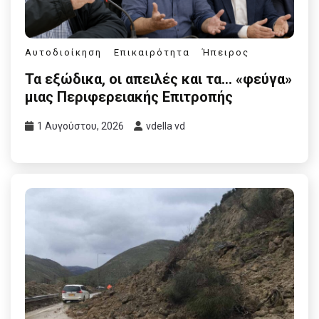
Αυτοδιοίκηση
Επικαιρότητα
Ήπειρος
Τα εξώδικα, οι απειλές και τα… «φεύγα»
μιας Περιφερειακής Επιτροπής
1 Αυγούστου, 2026
vdella vd