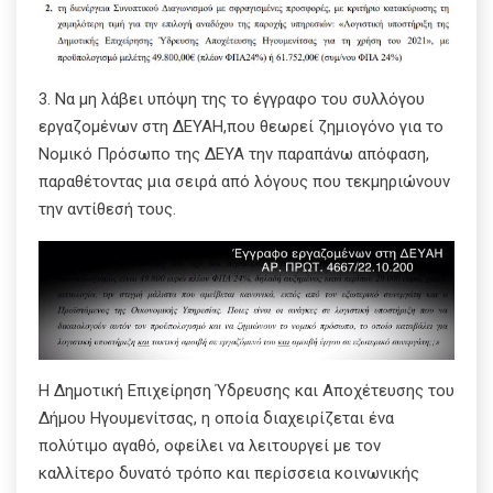
3. Να μη λάβει υπόψη της το έγγραφο του συλλόγου
εργαζομένων στη ΔΕΥΑΗ,που θεωρεί ζημιογόνο για το
Νομικό Πρόσωπο της ΔΕΥΑ την παραπάνω απόφαση,
παραθέτοντας μια σειρά από λόγους που τεκμηριώνουν
την αντίθεσή τους.
Η Δημοτική Επιχείρηση Ύδρευσης και Αποχέτευσης του
Δήμου Ηγουμενίτσας, η οποία διαχειρίζεται ένα
πολύτιμο αγαθό, οφείλει να λειτουργεί με τον
καλλίτερο δυνατό τρόπο και περίσσεια κοινωνικής