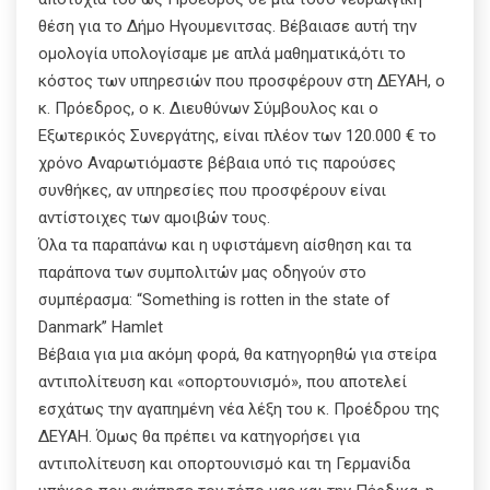
θέση για το Δήμο Ηγουμενιτσας. Βέβαιασε αυτή την
ομολογία υπολογίσαμε με απλά μαθηματικά,ότι το
κόστος των υπηρεσιών που προσφέρουν στη ΔΕΥΑΗ, ο
κ. Πρόεδρος, ο κ. Διευθύνων Σύμβουλος και ο
Εξωτερικός Συνεργάτης, είναι πλέον των 120.000 € το
χρόνο Αναρωτιόμαστε βέβαια υπό τις παρούσες
συνθήκες, αν υπηρεσίες που προσφέρουν είναι
αντίστοιχες των αμοιβών τους.
Όλα τα παραπάνω και η υφιστάμενη αίσθηση και τα
παράπονα των συμπολιτών μας οδηγούν στο
συμπέρασμα: “Something is rotten in the state of
Danmark” Hamlet
Βέβαια για μια ακόμη φορά, θα κατηγορηθώ για στείρα
αντιπολίτευση και «οπορτουνισμό», που αποτελεί
εσχάτως την αγαπημένη νέα λέξη του κ. Προέδρου της
ΔΕΥΑΗ. Όμως θα πρέπει να κατηγορήσει για
αντιπολίτευση και οπορτουνισμό και τη Γερμανίδα