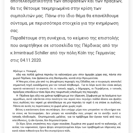
αποτελεσματικότητα των αποφάσεων και των πράξεων,
θα τις θέτουμε τεκμηριωμένα στην κρίση των
συμπολιτών μας. Πάνω στο ίδιο θέμα θα επανέλθουμε
σύντομα, με περισσότερα στοιχεία για την ενημέρωση
σας.
Παραθέτουμε στη συνέχεια, το κείμενο της επιστολής
που αναρτήθηκε σε ιστοσελίδα της Πέρδικας από την
κ.Irmintraud Schiller από την πόλη Köln της Γερμανίας
στις 04.11.2020.