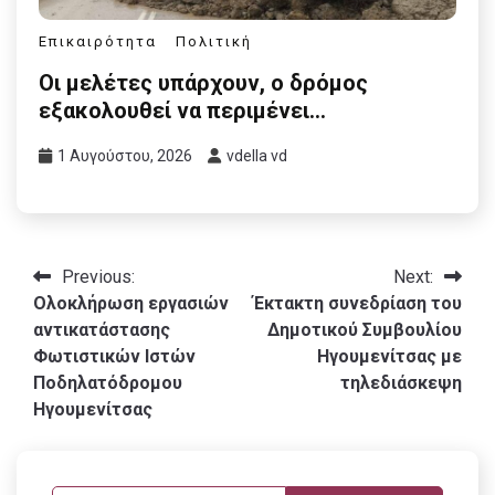
Επικαιρότητα
Πολιτική
Οι μελέτες υπάρχουν, ο δρόμος
εξακολουθεί να περιμένει…
1 Αυγούστου, 2026
vdella vd
Πλοήγηση
Previous:
Next:
Ολοκλήρωση εργασιών
Έκτακτη συνεδρίαση του
άρθρων
αντικατάστασης
Δημοτικού Συμβουλίου
Φωτιστικών Ιστών
Ηγουμενίτσας με
Ποδηλατόδρομου
τηλεδιάσκεψη
Ηγουμενίτσας