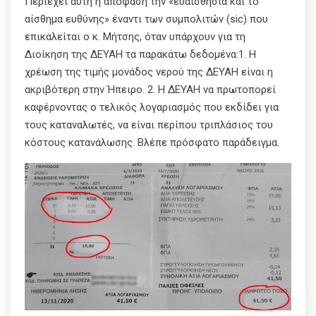
Περιέχει αυτή η απόφαση την «ευαισθησία και το
αίσθημα ευθύνης» έναντι των συμπολιτών (sic) που
επικαλείται ο κ. Μήτσης, όταν υπάρχουν για τη
Διοίκηση της ΔΕΥΑΗ τα παρακάτω δεδομένα:1. Η
χρέωση της τιμής μονάδος νερού της ΔΕΥΑΗ είναι η
ακριβότερη στην Ήπειρο. 2. Η ΔΕΥΑΗ να πρωτοπορεί
καφέρνοντας ο τελικός λογαριασμός που εκδίδει για
τους καταναλωτές, να είναι περίπου τριπλάσιος του
κόστους κατανάλωσης. Βλέπε πρόσφατο παράδειγμα.