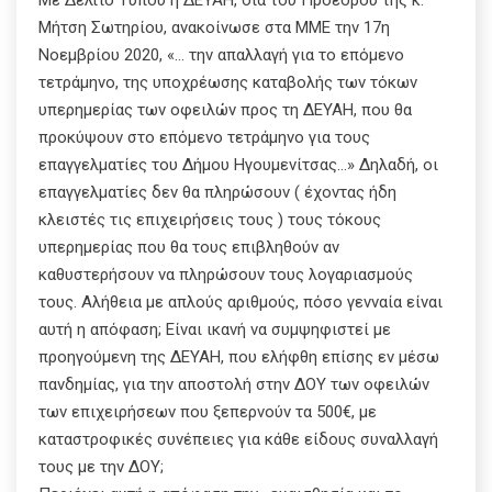
Μήτση Σωτηρίου, ανακοίνωσε στα ΜΜΕ την 17η
Νοεμβρίου 2020, «… την απαλλαγή για το επόμενο
τετράμηνο, της υποχρέωσης καταβολής των τόκων
υπερημερίας των οφειλών προς τη ΔΕΥΑΗ, που θα
προκύψουν στο επόμενο τετράμηνο για τους
επαγγελματίες του Δήμου Ηγουμενίτσας…» Δηλαδή, οι
επαγγελματίες δεν θα πληρώσουν ( έχοντας ήδη
κλειστές τις επιχειρήσεις τους ) τους τόκους
υπερημερίας που θα τους επιβληθούν αν
καθυστερήσουν να πληρώσουν τους λογαριασμούς
τους. Αλήθεια με απλούς αριθμούς, πόσο γενναία είναι
αυτή η απόφαση; Είναι ικανή να συμψηφιστεί με
προηγούμενη της ΔΕΥΑΗ, που ελήφθη επίσης εν μέσω
πανδημίας, για την αποστολή στην ΔΟΥ των οφειλών
των επιχειρήσεων που ξεπερνούν τα 500€, με
καταστροφικές συνέπειες για κάθε είδους συναλλαγή
τους με την ΔΟΥ;