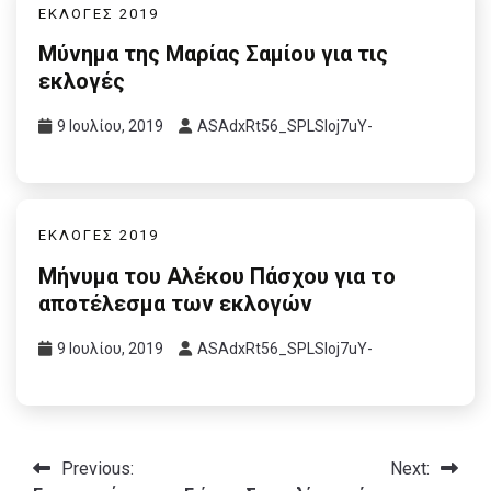
ΕΚΛΟΓΕΣ 2019
Μύνημα της Μαρίας Σαμίου για τις
εκλογές
9 Ιουλίου, 2019
ASAdxRt56_SPLSIoj7uY-
ΕΚΛΟΓΕΣ 2019
Μήνυμα του Αλέκου Πάσχου για το
αποτέλεσμα των εκλογών
9 Ιουλίου, 2019
ASAdxRt56_SPLSIoj7uY-
Πλοήγηση
Previous:
Next: