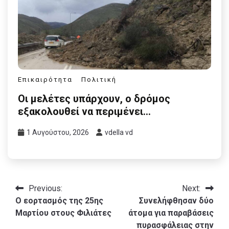
Επικαιρότητα
Πολιτική
Οι μελέτες υπάρχουν, ο δρόμος
εξακολουθεί να περιμένει…
1 Αυγούστου, 2026
vdella vd
Πλοήγηση
Previous:
Next:
Ο εορτασμός της 25ης
Συνελήφθησαν δύο
άρθρων
Μαρτίου στους Φιλιάτες
άτομα για παραβάσεις
πυρασφάλειας στην