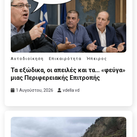
Αυτοδιοίκηση
Επικαιρότητα
Ήπειρος
Τα εξώδικα, οι απειλές και τα… «φεύγα»
μιας Περιφερειακής Επιτροπής
1 Αυγούστου, 2026
vdella vd