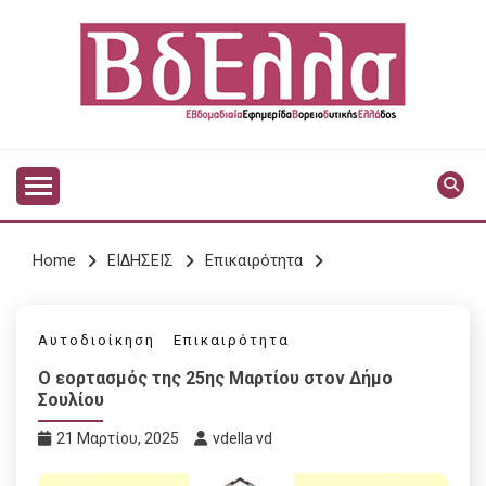
Skip
to
content
Vdella
VDELLA
Home
ΕΙΔΗΣΕΙΣ
Επικαιρότητα
Αυτοδιοίκηση
Επικαιρότητα
Ο εορτασμός της 25ης Μαρτίου στον Δήμο
Σουλίου
21 Μαρτίου, 2025
vdella vd