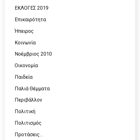
ΕΚΛΟΓΕΣ 2019
Επικαιρότητα
Ήπειρος
Κοινωνία
Νοέμβριος 2010
Οικονομία
Παιδεία
Παλιά Θέμματα
Περιβάλλον
Πολιτική
Πολιτισμός
Προτάσεις…