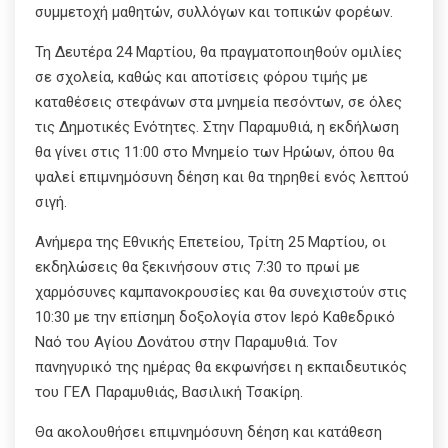
συμμετοχή μαθητών, συλλόγων και τοπικών φορέων.
Τη Δευτέρα 24 Μαρτίου, θα πραγματοποιηθούν ομιλίες
σε σχολεία, καθώς και αποτίσεις φόρου τιμής με
καταθέσεις στεφάνων στα μνημεία πεσόντων, σε όλες
τις Δημοτικές Ενότητες. Στην Παραμυθιά, η εκδήλωση
θα γίνει στις 11:00 στο Μνημείο των Ηρώων, όπου θα
ψαλεί επιμνημόσυνη δέηση και θα τηρηθεί ενός λεπτού
σιγή.
Ανήμερα της Εθνικής Επετείου, Τρίτη 25 Μαρτίου, οι
εκδηλώσεις θα ξεκινήσουν στις 7:30 το πρωί με
χαρμόσυνες καμπανοκρουσίες και θα συνεχιστούν στις
10:30 με την επίσημη δοξολογία στον Ιερό Καθεδρικό
Ναό του Αγίου Δονάτου στην Παραμυθιά. Τον
πανηγυρικό της ημέρας θα εκφωνήσει η εκπαιδευτικός
του ΓΕΛ Παραμυθιάς, Βασιλική Τσακίρη.
Θα ακολουθήσει επιμνημόσυνη δέηση και κατάθεση