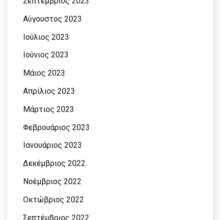
Σεπτέμβριος 2023
Αύγουστος 2023
Ιούλιος 2023
Ιούνιος 2023
Μάιος 2023
Απρίλιος 2023
Μάρτιος 2023
Φεβρουάριος 2023
Ιανουάριος 2023
Δεκέμβριος 2022
Νοέμβριος 2022
Οκτώβριος 2022
Σεπτέμβριος 2022