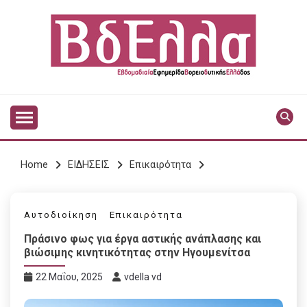
Skip
to
content
Vdella
VDELLA
Home
ΕΙΔΗΣΕΙΣ
Επικαιρότητα
Αυτοδιοίκηση
Επικαιρότητα
Πράσινο φως για έργα αστικής ανάπλασης και
βιώσιμης κινητικότητας στην Ηγουμενίτσα
22 Μαΐου, 2025
vdella vd