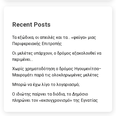
Recent Posts
Τα εξώδικα, οι απειλές και τα… «φεύγα» μιας
Περιφερειακής Επιτροπής
Οι μελέτες υπάρχουν, ο δρόμος εξακολουθεί να
περιμένει…
Χωρίς χρηματοδότηση ο δρόμος Ηγουμενίτσα–
Μαυρομάτι παρά τις ολοκληρωμένες μελέτες
Μπορώ να έχω λίγο το λογαριασμό;
Ο ιδιώτης παίρνει τα διόδια, το Δημόσιο
πληρώνει τον «εκσυγχρονισμό» της Εγνατίας