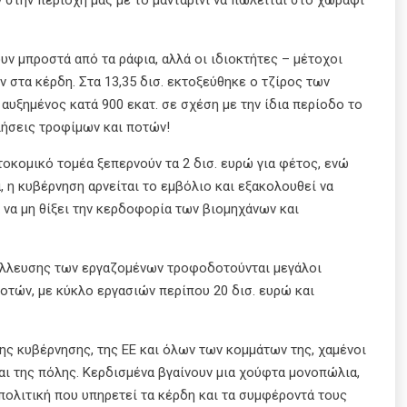
υν μπροστά από τα ράφια, αλλά οι ιδιοκτήτες – μέτοχοι
στα κέρδη. Στα 13,35 δισ. εκτοξεύθηκε ο τζίρος των
αυξημένος κατά 900 εκατ. σε σχέση με την ίδια περίοδο το
λήσεις τροφίμων και ποτών!
οκομικό τομέα ξεπερνούν τα 2 δισ. ευρώ για φέτος, ενώ
, η κυβέρνηση αρνείται το εμβόλιο και εξακολουθεί να
 να μη θίξει την κερδοφορία των βιομηχάνων και
τάλλευσης των εργαζομένων τροφοδοτούνται μεγάλοι
οτών, με κύκλο εργασιών περίπου 20 δισ. ευρώ και
ης κυβέρνησης, της ΕΕ και όλων των κομμάτων της, χαμένοι
και της πόλης. Κερδισμένα βγαίνουν μια χούφτα μονοπώλια,
 πολιτική που υπηρετεί τα κέρδη και τα συμφέροντά τους