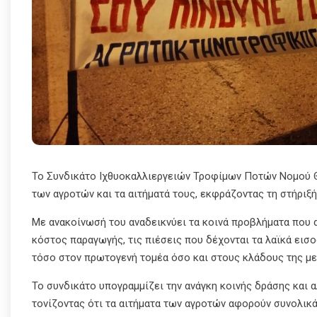
Το Συνδικάτο Ιχθυοκαλλιεργειών Τροφίμων Ποτών Νομού Θ
των αγροτών και τα αιτήματά τους, εκφράζοντας τη στήριξή
Με ανακοίνωσή του αναδεικνύει τα κοινά προβλήματα που α
κόστος παραγωγής, τις πιέσεις που δέχονται τα λαϊκά εισ
τόσο στον πρωτογενή τομέα όσο και στους κλάδους της με
Το συνδικάτο υπογραμμίζει την ανάγκη κοινής δράσης και 
τονίζοντας ότι τα αιτήματα των αγροτών αφορούν συνολικά