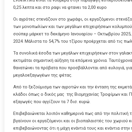
0,25 λεπτα και στο ραφι να φτανει τα 2,00 ευρο
Οι αγρότες στενάζουν στο χωράφι, οι εργαζόμενοι στενάζο
των μονοπωλίων και των μεγάλων επιχειρήσεων κολυμπούν 
σούπερ μάρκετ το δεκάμηνο Ιανουαρίου – Οκτωβρίου 2025, 
2024. Μάλιστα το 54,7% του τζίρου προέρχεται από τις πω
Τα συνολικά έσοδα των μεγάλων επιχειρήσεων στον γαλακτ
εκτιμάται σημαντική αύξηση τα επόμενα χρόνια. Ταυτόχρονα
θανατώνει τα πρόβατα που προσβάλλονται από ευλογιά, για
μεγαλοεξαγωγέων της φέτας.
Από το ξεζούμισμα των αγροτών και την ένταση της εκμε
κλάδοι όπως ο δικός μας της Βιομηχανίας Τροφίμων και Π
εξαγωγές που αγγίζουν τα 7 δισ. ευρώ.
Επιβεβαιώνεται λοιπόν καθημερινά πως από την πολιτική τ
βγαίνουν οι εργαζόμενοι και οι βιοπαλαιστές του χωριού 
επιβεβαιώνοντας ότι η μάχη ενάντιά τους και ενάντια στην