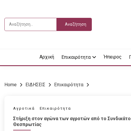
Skip
to
content
Αναζήτηση
για:
Vdella
VDEL
Αρχική
Ήπειρος
Επικαιρότητα
Home
ΕΙΔΗΣΕΙΣ
Επικαιρότητα
Αγροτικά
Επικαιρότητα
Στήριξη στον αγώνα των αγροτών από το Συνδικάτο
Θεσπρωτίας