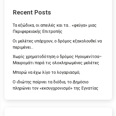
Recent Posts
Τα εξώδικα, οι απειλές και τα… «φεύγα» μιας
Περιφερειακής Επιτροπής
Οι μελέτες υπάρχουν, ο δρόμος εξακολουθεί να
περιμένει…
Χωρίς χρηματοδότηση ο δρόμος Ηγουμενίτσα–
Μαυρομάτι παρά τις ολοκληρωμένες μελέτες
Μπορώ να έχω λίγο το λογαριασμό;
Ο ιδιώτης παίρνει τα διόδια, το Δημόσιο
πληρώνει τον «εκσυγχρονισμό» της Εγνατίας