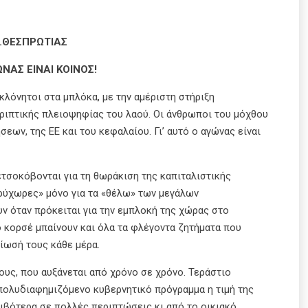
.ΘΕΣΠΡΩΤΙΑΣ
ΝΑΣ ΕΙΝΑΙ ΚΟΙΝΟΣ!
κλόνητοι στα μπλόκα, με την αμέριστη στήριξη
ριπτικής πλειοψηφίας του λαού. Οι άνθρωποι του μόχθου
σεων, της ΕΕ και του κεφαλαίου. Γι’ αυτό ο αγώνας είναι
τσοκόβονται για τη θωράκιση της καπιταλιστικής
υρύχωρες» μόνο για τα «θέλω» των μεγάλων
ν όταν πρόκειται για την εμπλοκή της χώρας στο
ο κορσέ μπαίνουν και όλα τα φλέγοντα ζητήματα που
βίωσή τους κάθε μέρα.
υς, που αυξάνεται από χρόνο σε χρόνο. Τεράστιο
 πολυδιαφημιζόμενο κυβερνητικό πρόγραμμα η τιμή της
ιβότερα σε πολλές περιπτώσεις κι από το οικιακό.