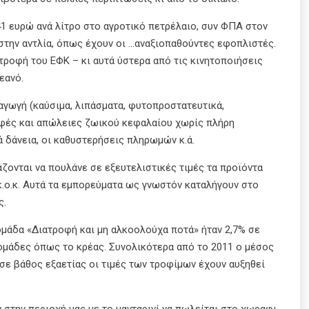
1 ευρώ ανά λίτρο στο αγροτικό πετρέλαιο, συν ΦΠΑ στον
στην αντλία, όπως έχουν οι …αναξιοπαθούντες εφοπλιστές.
ροφή του ΕΦΚ – κι αυτά ύστερα από τις κινητοποιήσεις
εανό.
ραγωγή (καύσιμα, λιπάσματα, φυτοπροστατευτικά,
οφές και απώλειες ζωικού κεφαλαίου χωρίς πλήρη
ά δάνεια, οι καθυστερήσεις πληρωμών κ.ά.
ζονται να πουλάνε σε εξευτελιστικές τιμές τα προϊόντα
κ.ο.κ. Αυτά τα εμπορεύματα ως γνωστόν καταλήγουν στο
ς.
μάδα «Διατροφή και μη αλκοολούχα ποτά» ήταν 2,7% σε
οομάδες όπως το κρέας. Συνολικότερα από το 2011 ο μέσος
σε βάθος εξαετίας οι τιμές των τροφίμων έχουν αυξηθεί
 στην περιοχή μας με το μανταρινί να πωλείται στο χωραφι