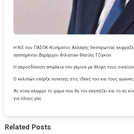
Η Ν.Ε του ΠΑΣΟΚ-Κινήματος Αλλαγής Θεσπρωτίας εκφράζει 
αγαπημένου Δημάρχου Φιλιατών Βασίλη Τζίγκου.
Η απροσδόκητη απώλεια του γέμισε με θλίψη τους οικείου
Ο εκλιπών υπήρξε συνεπής στις ιδέες του και τους αγώνες,
Ας είναι ελαφρύ το χώμα που θα τον σκεπάζει και το ας εί
για όλους μας.
Related Posts