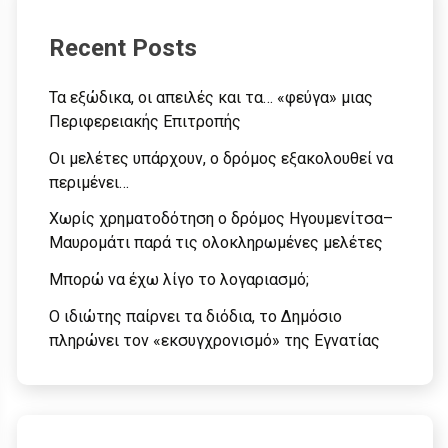
Recent Posts
Τα εξώδικα, οι απειλές και τα… «φεύγα» μιας
Περιφερειακής Επιτροπής
Οι μελέτες υπάρχουν, ο δρόμος εξακολουθεί να
περιμένει…
Χωρίς χρηματοδότηση ο δρόμος Ηγουμενίτσα–
Μαυρομάτι παρά τις ολοκληρωμένες μελέτες
Μπορώ να έχω λίγο το λογαριασμό;
Ο ιδιώτης παίρνει τα διόδια, το Δημόσιο
πληρώνει τον «εκσυγχρονισμό» της Εγνατίας