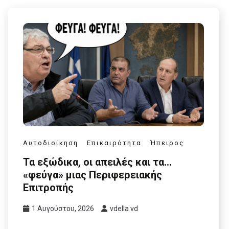
Αυτοδιοίκηση
Επικαιρότητα
Ήπειρος
Τα εξώδικα, οι απειλές και τα…
«φεύγα» μιας Περιφερειακής
Επιτροπής
1 Αυγούστου, 2026
vdella vd