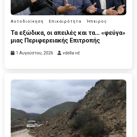
Αυτοδιοίκηση
Επικαιρότητα
Ήπειρος
Τα εξώδικα, οι απειλές και τα… «φεύγα»
μιας Περιφερειακής Επιτροπής
1 Αυγούστου, 2026
vdella vd