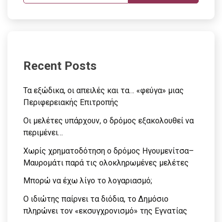
Recent Posts
Τα εξώδικα, οι απειλές και τα… «φεύγα» μιας
Περιφερειακής Επιτροπής
Οι μελέτες υπάρχουν, ο δρόμος εξακολουθεί να
περιμένει…
Χωρίς χρηματοδότηση ο δρόμος Ηγουμενίτσα–
Μαυρομάτι παρά τις ολοκληρωμένες μελέτες
Μπορώ να έχω λίγο το λογαριασμό;
Ο ιδιώτης παίρνει τα διόδια, το Δημόσιο
πληρώνει τον «εκσυγχρονισμό» της Εγνατίας