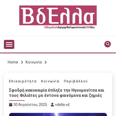
Skip
to
content
Vdella
VDELLA
Home
Κοινωνία
Επικαιρότητα
Κοινωνία
Περιβάλλον
Σφοδρή κακοκαιρία έπληξε την Ηγουμενίτσα και
τους Φιλιάτες με έντονα φαινόμενα και ζημιές
30 Αυγούστου, 2025
vdella vd