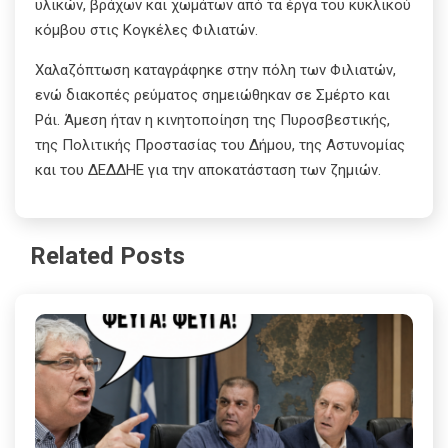
υλικών, βράχων και χωμάτων από τα έργα του κυκλικού
κόμβου στις Κογκέλες Φιλιατών.
Χαλαζόπτωση καταγράφηκε στην πόλη των Φιλιατών,
ενώ διακοπές ρεύματος σημειώθηκαν σε Σμέρτο και
Ράι. Άμεση ήταν η κινητοποίηση της Πυροσβεστικής,
της Πολιτικής Προστασίας του Δήμου, της Αστυνομίας
και του ΔΕΔΔΗΕ για την αποκατάσταση των ζημιών.
Related Posts