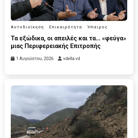
Αυτοδιοίκηση
Επικαιρότητα
Ήπειρος
Τα εξώδικα, οι απειλές και τα… «φεύγα»
μιας Περιφερειακής Επιτροπής
1 Αυγούστου, 2026
vdella vd