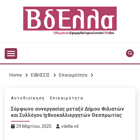
Skip
to
content
Vdella
VDELLA
Home
ΕΙΔΗΣΕΙΣ
Επικαιρότητα
Αυτοδιοίκηση
Επικαιρότητα
Σύμφωνο συνεργασίας μεταξύ Δήμου Φιλιατών
και Συλλόγου Ιχθυοκαλλιεργητών Θεσπρωτίας
29 Μαρτίου, 2025
vdella vd