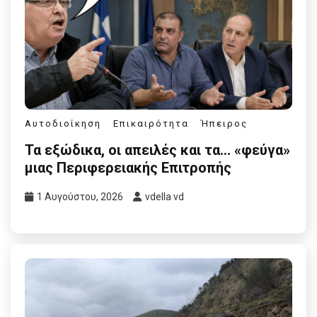
Αυτοδιοίκηση
Επικαιρότητα
Ήπειρος
Τα εξώδικα, οι απειλές και τα… «φεύγα»
μιας Περιφερειακής Επιτροπής
1 Αυγούστου, 2026
vdella vd